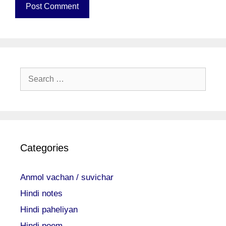
Search
for:
Categories
Anmol vachan / suvichar
Hindi notes
Hindi paheliyan
Hindi poem