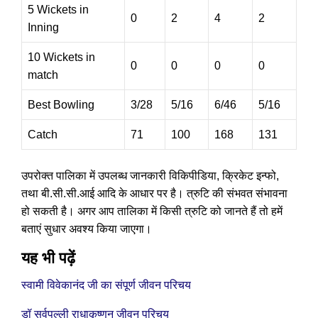
5 Wickets in
0
2
4
2
Inning
10 Wickets in
0
0
0
0
match
Best Bowling
3/28
5/16
6/46
5/16
Catch
71
100
168
131
उपरोक्त पालिका में उपलब्ध जानकारी विकिपीडिया, क्रिकेट इन्फो,
तथा बी.सी.सी.आई आदि के आधार पर है। त्रुटि की संभवत संभावना
हो सकती है। अगर आप तालिका में किसी त्रुटि को जानते हैं तो हमें
बताएं सुधार अवश्य किया जाएगा।
यह भी पढ़ें
स्वामी विवेकानंद जी का संपूर्ण जीवन परिचय
डॉ सर्वपल्ली राधाकृष्णन जीवन परिचय