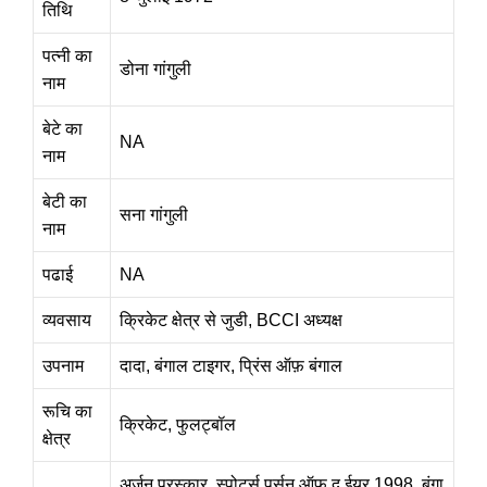
तिथि
पत्नी का
डोना गांगुली
नाम
बेटे का
NA
नाम
बेटी का
सना गांगुली
नाम
पढाई
NA
व्यवसाय
क्रिकेट क्षेत्र से जुडी, BCCI अध्यक्ष
उपनाम
दादा, बंगाल टाइगर, प्रिंस ऑफ़ बंगाल
रूचि का
क्रिकेट, फुलट्बॉल
क्षेत्र
अर्जुन पुरस्कार, स्पोर्ट्स पर्सन ऑफ द ईयर 1998, बंगा