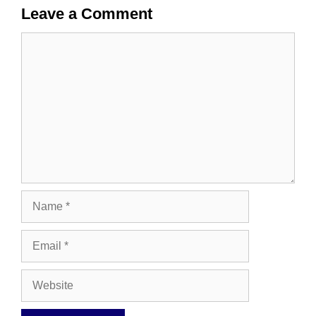
Leave a Comment
Comment
Name
Email
Website