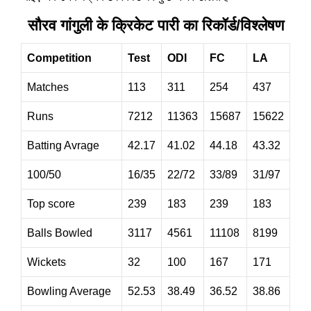
सौरव गांगुली के क्रिकेट पारी का रिकॉर्ड/विश्लेषण
Competition
Test
ODI
FC
LA
Matches
113
311
254
437
Runs
7212
11363
15687
15622
Batting Avrage
42.17
41.02
44.18
43.32
100/50
16/35
22/72
33/89
31/97
Top score
239
183
239
183
Balls Bowled
3117
4561
11108
8199
Wickets
32
100
167
171
Bowling Average
52.53
38.49
36.52
38.86