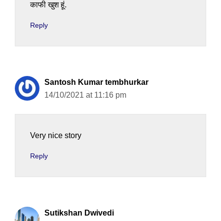
काफी खुश हूं.
Reply
Santosh Kumar tembhurkar
14/10/2021 at 11:16 pm
Very nice story
Reply
Sutikshan Dwivedi