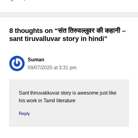
8 thoughts on “संत तिरुवल्लुवर की कहानी –
sant tiruvalluvar story in hindi”
Suman
09/07/2020 at 3:31 pm
Sant thiruvakkuvar story is awesome just like
his work in Tamil literature
Reply