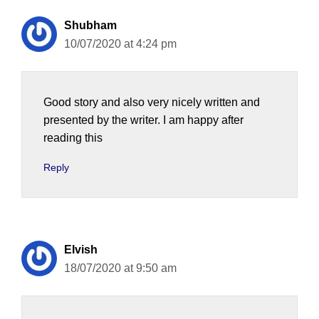
Shubham
10/07/2020 at 4:24 pm
Good story and also very nicely written and
presented by the writer. I am happy after
reading this
Reply
Elvish
18/07/2020 at 9:50 am