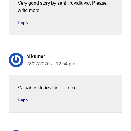
Very good story by sant tiruvalluvar. Please
write more
Reply
N kumar
28/07/2020 at 12:54 pm
Valuable stories sir…… nice
Reply