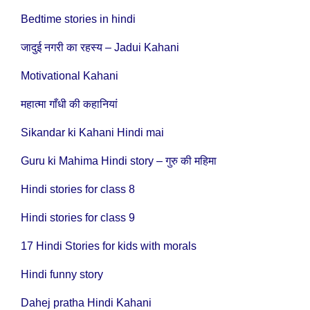
Bedtime stories in hindi
जादुई नगरी का रहस्य – Jadui Kahani
Motivational Kahani
महात्मा गाँधी की कहानियां
Sikandar ki Kahani Hindi mai
Guru ki Mahima Hindi story – गुरु की महिमा
Hindi stories for class 8
Hindi stories for class 9
17 Hindi Stories for kids with morals
Hindi funny story
Dahej pratha Hindi Kahani