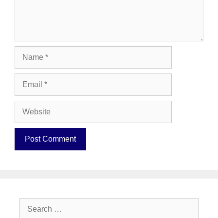
Name
Email
Website
Search
for: