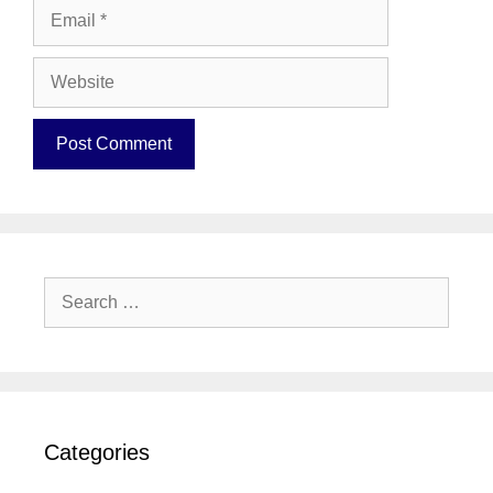
Email
Website
Search
for:
Categories