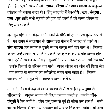
होती है। पुराने समय में लोग
समय , मौसम
और
आवश्यकता
के अनुरूप
त्यौहार को मनाया करते थे। हिंदू संस्कृति में
पेड़-पौधे , सूर्य , चंद्रमा ,
जल ,वृक्ष
आदि सभी स्रोतों की पूजा की जाती है जो मानव जीवन के
लिए आवश्यक है।
श्री गुरु पूर्णिमा कार्यक्रम को मनाने के पीछे भी एक कारण मुख्य रूप से
है। पूर्व समय में
यातायात के साधन
इस मौसम में अवरुद्ध हो जाते थे।
संत-महात्मा
एक स्थान से दूसरे स्थान यात्रा नहीं कर पाते थे। जिसके
कारण उन्हें लगभग चार महीने एक ही जगह रुक कर व्यतीत करना होता
था। ऐसे में समाज के लोग इन गुरुओं के पास जाकर उनका सानिध्य पाते
, उनके विचारों से परिचय कर पाते। अपने जीवन को जीने की शिक्षा लेते
, यह समाज के उत्थान का सर्वश्रेष्ठ समय माना जाता है। जिसमें
सामान्य लोग भी गुरु से साक्षात्कार कर सकते थे।
मानव के विषय में कहे तो
मानव समाज से सीखता है
वह
अनुभव से
सीखता है।
अनुभव मानव को शिक्षा प्रदान करती है , जबकि
जीव-
जंतुओं
में ऐसा नहीं है। जीव-जंतु जन्म से पूर्व ही सीख कर आते हैं। उन्हें
चलना-फिरना-बोलना उस प्रकार की आवाज निकलना आदि सभी जन्म