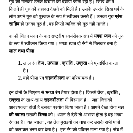
गुरु को मारकर उनके विचारों को दबाया जाता रहा है। सिख धर्म में
कितने ही गुरु की शहादत देखने को मिली है। उसके उपरांत सिख धर्म के
लोग अपने गुरु को पुस्तक के रूप में स्वीकार करते हैं। उनका
गुरु ग्रंथ
साहिब
ही उनका गुरु है , वह किसी व्यक्ति को गुरु नहीं मानते।
काफी चिंतन मनन के बाद राष्ट्रीय स्वयंसेवक संघ में
भगवा ध्वज
को गुरु
के रूप में स्वीकार किया गया। भगवा ध्वज दो रंगों से मिलकर बना है
लाल तथा पीला
लाल रंग
तेज , उत्साह , क्रांति , उग्रता
को प्रदर्शित करता
है।
वही पीला रंग
सहनशीलता
का परिचायक है।
इन दोनों के मिश्रण से
भगवा रंग
तैयार होता है। जिसमें
तेज , क्रांति ,
उग्रता
के साथ-साथ
सहनशीलता
भी विद्यमान है। जहां जिसकी
आवश्यकता होती है उसका प्रयोग किया जाता है। आपने देखा होगा
यज्ञ
की ज्वाला
उसकी
शिखा
को। ध्यान से देखें तो आभास होता है वह भगवा
रंग का है। यह ज्वाला , यह तेज बुराइयों का नाश कर उसके सभी पापों
को जलाकर भस्म कर देता है। इस रंग को पवित्र माना गया है। संघ में