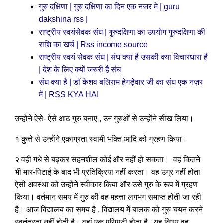
गुरु दक्षिणा | गुरु दक्षिणा का दिन एक नजर मे | guru
dakshina rss |
राष्ट्रीय स्वयंसेवक संघ | गुरुदक्षिणा का उपयोग गुरुदक्षिणा की
राशि का खर्च | Rss income source
राष्ट्रीय स्वयं सेवक संघ | संघ क्या है उसकी क्या विचारधारा है
| देश के लिए क्यों जरुरी है संघ
संघ क्या है | डॉ केशव बलिराम हेगड़ेवार जी का संघ एक नज़र
में | RSS KYA HAI
उन्होंने ऐसे- ऐसे आठ गुरु बनाए , उन गुरुओं से उन्होंने सीख लिया।
१ कुत्ते से उन्होंने एकाग्रता स्वामी भक्ति आदि को ग्रहण किया।
२ वही गधे से बढ़कर सहनशील कोई और नहीं हो सकता। वह कितने
भी मार-पिटाई के बाद भी प्रतिक्रिया नहीं करता। वह उग्र नहीं होता
ऐसी अवस्था को उन्होंने स्वीकार किया और उसे गुरु के रूप में ग्रहण
किया। वर्तमान समय में गुरु की वह महत्ता लगभग समाप्त होती जा रही
है। आज विद्यालय का समय है , विद्यालय में बालक को गुरु चयन करने
स्वतंत्रता नहीं होती है। वहां एक परिपाटी होता है , यह विषय वह