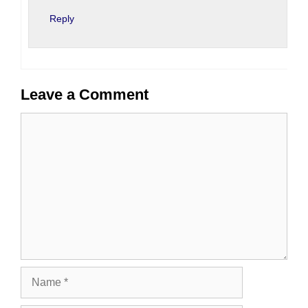
Reply
Leave a Comment
Comment
Name