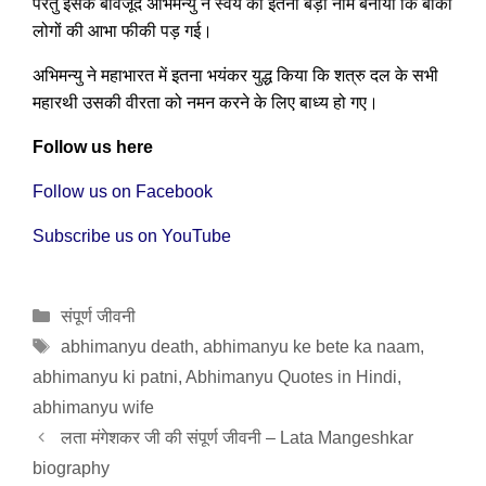
परंतु इसके बावजूद अभिमन्यु ने स्वयं का इतना बड़ा नाम बनाया कि बाकी
लोगों की आभा फीकी पड़ गई।
अभिमन्यु ने महाभारत में इतना भयंकर युद्ध किया कि शत्रु दल के सभी
महारथी उसकी वीरता को नमन करने के लिए बाध्य हो गए।
Follow us here
Follow us on Facebook
Subscribe us on YouTube
Categories
संपूर्ण जीवनी
Tags
abhimanyu death
,
abhimanyu ke bete ka naam
,
abhimanyu ki patni
,
Abhimanyu Quotes in Hindi
,
abhimanyu wife
लता मंगेशकर जी की संपूर्ण जीवनी – Lata Mangeshkar
biography