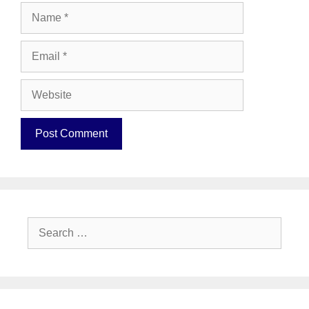
Name
Email
Website
Search
for: