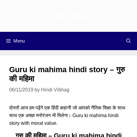
Skip
to
Hindi vibhag
content
Menu
Guru ki mahima hindi story – गुरु
की महिमा
06/11/2019
by
Hindi Vibhag
दोस्तों आज हम पढ़ेंगे एक हिंदी कहानी जो आपको नैतिक शिक्षा के साथ
साथ एक अच्छा मनोरंजन भी मिलेगा। Guru ki mahima hindi
story with moral value.
गुरु की महिमा – Guru ki mahima hindi