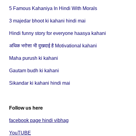
5 Famous Kahaniya In Hindi With Morals
3 majedar bhoot ki kahani hindi mai
Hindi funny story for everyone haasya kahani
अधिक भरोसा भी दुखदाई है Motivational kahani
Maha purush ki kahani
Gautam budh ki kahani
Sikandar ki kahani hindi mai
Follow us here
facebook page hindi vibhag
YouTUBE