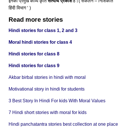
इनकी प्रमुख काव्य कृति
सत्यार्थ प्रकाश
है।( संकलन – निशिकांत ‘
हिंदी विभाग ‘ )
Read more stories
Hindi stories for class 1, 2 and 3
Moral hindi stories for class 4
Hindi stories for class 8
Hindi stories for class 9
Akbar birbal stories in hindi with moral
Motivational story in hindi for students
3 Best Story In Hindi For kids With Moral Values
7 Hindi short stories with moral for kids
Hindi panchatantra stories best collection at one place