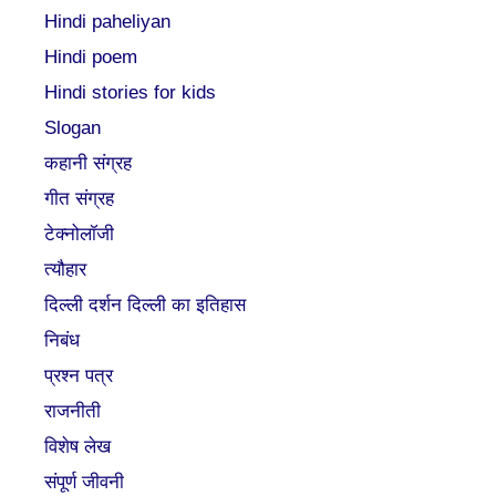
Hindi paheliyan
Hindi poem
Hindi stories for kids
Slogan
कहानी संग्रह
गीत संग्रह
टेक्नोलॉजी
त्यौहार
दिल्ली दर्शन दिल्ली का इतिहास
निबंध
प्रश्न पत्र
राजनीती
विशेष लेख
संपूर्ण जीवनी