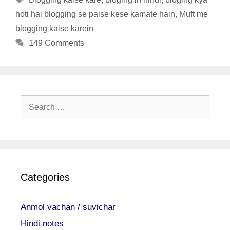
hoti hai blogging se paise kese kamate hain
,
Muft me
blogging kaise karein
149 Comments
Search
for:
Categories
Anmol vachan / suvichar
Hindi notes