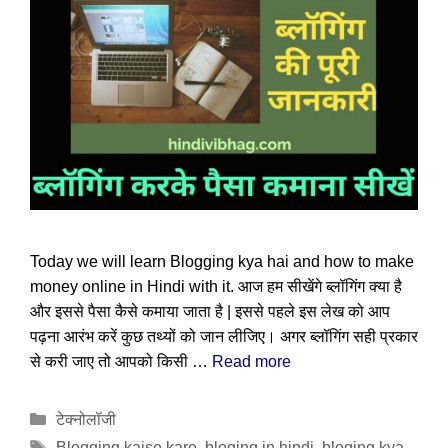
Today we will learn Blogging kya hai and how to make
money online in Hindi with it. आज हम सीखेंगे ब्लॉगिंग क्या है
और इससे पैसा कैसे कमाया जाता है | इससे पहले इस लेख को आप
पढ़ना आरंभ करें कुछ तथ्यों को जान लीजिए। अगर ब्लॉगिंग सही प्रकार
से करी जाए तो आपको किसी …
Read more
Categories
टेक्नोलॉजी
Tags
Blogging kaise kare
,
bloging in hindi
,
bloging kya