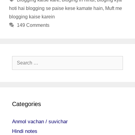
hoti hai blogging se paise kese kamate hain
,
Muft me
blogging kaise karein
149 Comments
Search
for:
Categories
Anmol vachan / suvichar
Hindi notes