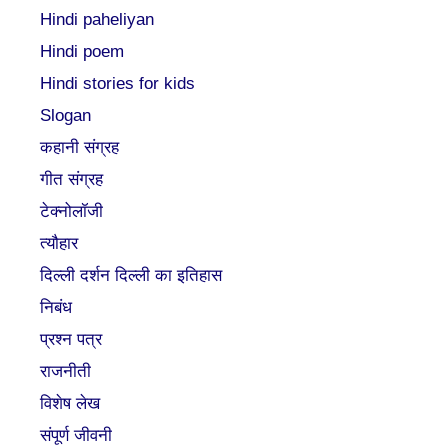
Hindi paheliyan
Hindi poem
Hindi stories for kids
Slogan
कहानी संग्रह
गीत संग्रह
टेक्नोलॉजी
त्यौहार
दिल्ली दर्शन दिल्ली का इतिहास
निबंध
प्रश्न पत्र
राजनीती
विशेष लेख
संपूर्ण जीवनी