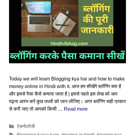
Today we will learn Blogging kya hai and how to make
money online in Hindi with it. आज हम सीखेंगे ब्लॉगिंग क्या है
और इससे पैसा कैसे कमाया जाता है | इससे पहले इस लेख को आप
पढ़ना आरंभ करें कुछ तथ्यों को जान लीजिए। अगर ब्लॉगिंग सही प्रकार
से करी जाए तो आपको किसी …
Read more
Categories
टेक्नोलॉजी
Tags
Blogging kaise kare
,
bloging in hindi
,
bloging kya