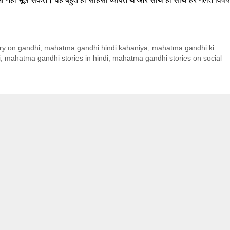
ory on gandhi
,
mahatma gandhi hindi kahaniya
,
mahatma gandhi ki
i
,
mahatma gandhi stories in hindi
,
mahatma gandhi stories on social