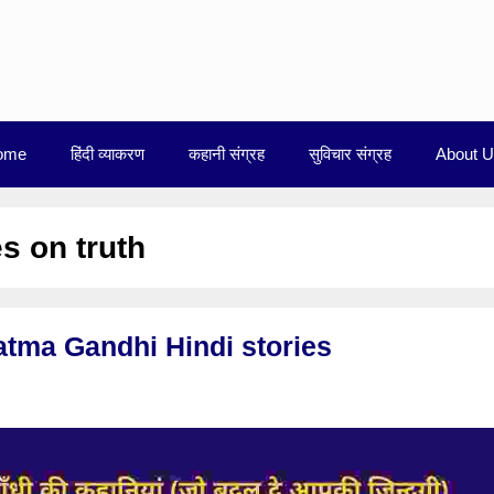
ome
हिंदी व्याकरण
कहानी संग्रह
सुविचार संग्रह
About 
s on truth
Mahatma Gandhi Hindi stories