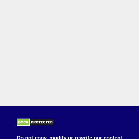
Do not copy, modify or rewrite our content