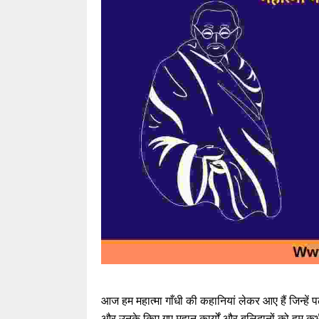
आज हम महात्मा गाँधी की कहानियां लेकर आए हैं जिन्हें
और उनके किए गए महान कार्यों और बलिदानों को हम क