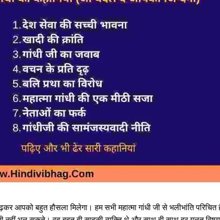
 पढ़कर आपको बहुत हौसला मिलेगा। हम सभी महात्मा गांधी जी से भलीभांति परिचित है
भी नहीं भूल सकते। वह बहुत ही साहसी व्यक्ति थे और साथ ही साथ हर गलत विषय