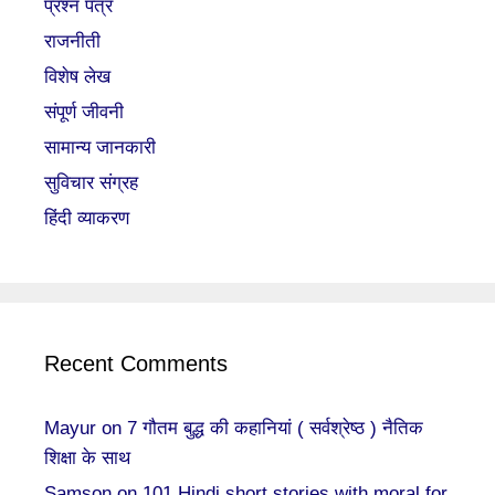
प्रश्न पत्र
राजनीती
विशेष लेख
संपूर्ण जीवनी
सामान्य जानकारी
सुविचार संग्रह
हिंदी व्याकरण
Recent Comments
Mayur
on
7 गौतम बुद्ध की कहानियां ( सर्वश्रेष्ठ ) नैतिक
शिक्षा के साथ
Samson
on
101 Hindi short stories with moral for