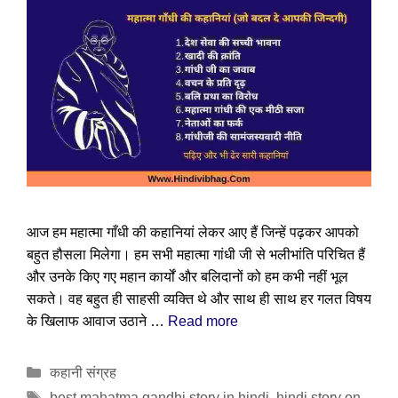
आज हम महात्मा गाँधी की कहानियां लेकर आए हैं जिन्हें पढ़कर आपको
बहुत हौसला मिलेगा। हम सभी महात्मा गांधी जी से भलीभांति परिचित हैं
और उनके किए गए महान कार्यों और बलिदानों को हम कभी नहीं भूल
सकते। वह बहुत ही साहसी व्यक्ति थे और साथ ही साथ हर गलत विषय
के खिलाफ आवाज उठाने …
Read more
Categories
कहानी संग्रह
Tags
best mahatma gandhi story in hindi
,
hindi story on