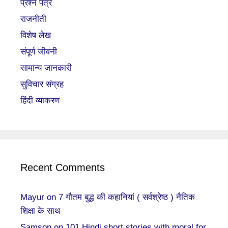
प्रश्न पत्र
राजनीती
विशेष लेख
संपूर्ण जीवनी
सामान्य जानकारी
सुविचार संग्रह
हिंदी व्याकरण
Recent Comments
Mayur
on
7 गौतम बुद्ध की कहानियां ( सर्वश्रेष्ठ ) नैतिक
शिक्षा के साथ
Samson
on
101 Hindi short stories with moral for