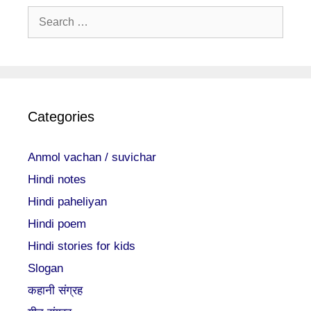
Search
for:
Categories
Anmol vachan / suvichar
Hindi notes
Hindi paheliyan
Hindi poem
Hindi stories for kids
Slogan
कहानी संग्रह