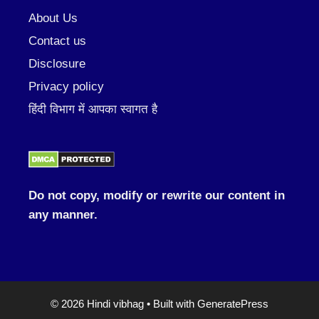
About Us
Contact us
Disclosure
Privacy policy
हिंदी विभाग में आपका स्वागत है
Do not copy, modify or rewrite our content in
any manner.
© 2026 Hindi vibhag
• Built with
GeneratePress