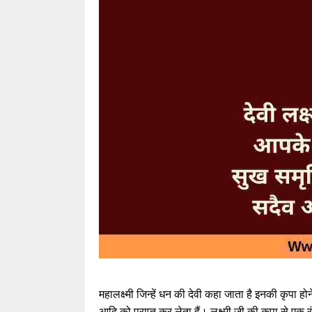
महालक्ष्मी जिन्हें धन की देवी कहा जाता है इनकी कृपा ह
आदि को प्राप्त कर लेता हैं। लक्ष्मी जी की कृपा से ए