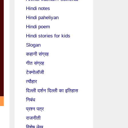
Hindi notes
Hindi paheliyan
Hindi poem
Hindi stories for kids
Slogan
कहानी संग्रह
गीत संग्रह
टेक्नोलॉजी
त्यौहार
दिल्ली दर्शन दिल्ली का इतिहास
निबंध
प्रश्न पत्र
राजनीती
विशेष लेख