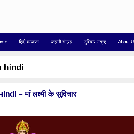
ome
हिंदी व्याकरण
कहानी संग्रह
सुविचार संग्रह
About 
n hindi
 – मां लक्ष्मी के सुविचार