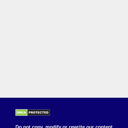
Do not copy, modify or rewrite our content