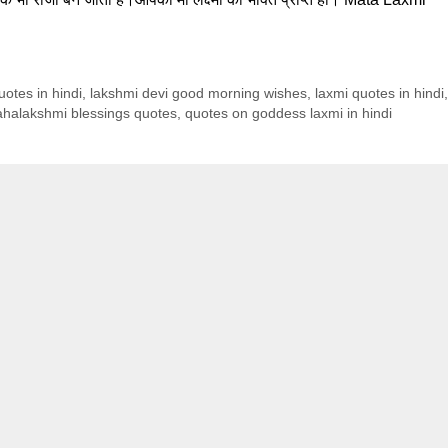
uotes in hindi
,
lakshmi devi good morning wishes
,
laxmi quotes in hindi
,
halakshmi blessings quotes
,
quotes on goddess laxmi in hindi