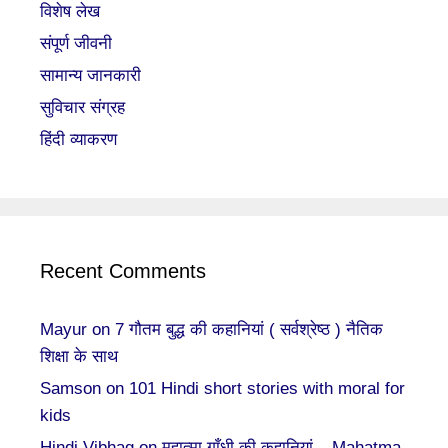
विशेष लेख
संपूर्ण जीवनी
सामान्य जानकारी
सुविचार संग्रह
हिंदी व्याकरण
Recent Comments
Mayur
on
7 गौतम बुद्ध की कहानियां ( सर्वश्रेष्ठ ) नैतिक
शिक्षा के साथ
Samson
on
101 Hindi short stories with moral for
kids
Hindi Vibhag
on
महात्मा गाँधी की कहानियां – Mahatma