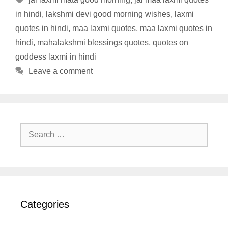
in hindi
,
lakshmi devi good morning wishes
,
laxmi
quotes in hindi
,
maa laxmi quotes
,
maa laxmi quotes in
hindi
,
mahalakshmi blessings quotes
,
quotes on
goddess laxmi in hindi
Leave a comment
Search
for:
Categories