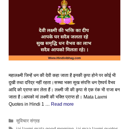
महालक्ष्मी जिन्हें धन की देवी कहा जाता है इनकी कृपा होने पर कोई भी
दुखी तथा दरिद्र नहीं रहता।सच्चा भक्त सुख संपत्ति धन ऐश्वर्य वैभव
आदि को प्राप्त कर लेता हैं। लक्ष्मी जी की कृपा से एक रंक भी राजा बन
जाता है।आपको मां लक्ष्मी की भक्ति प्राप्त हो। Mata Laxmi
Quotes in Hindi 1 …
Read more
Categories
सुविचार संग्रह
Tags
jai laxmi mata good morning
,
jai maa laxmi quotes