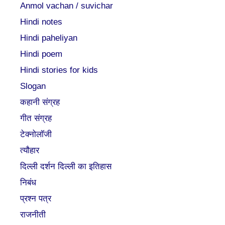
Anmol vachan / suvichar
Hindi notes
Hindi paheliyan
Hindi poem
Hindi stories for kids
Slogan
कहानी संग्रह
गीत संग्रह
टेक्नोलॉजी
त्यौहार
दिल्ली दर्शन दिल्ली का इतिहास
निबंध
प्रश्न पत्र
राजनीती