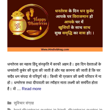
धनतेरस का महत्व हिंदू संस्कृति में काफी अहम है। इस दिन देवताओं के
धनवंतरी कुबेर की पूजा की जाती है और यह कामना की जाती है कि घर
सदैव धन संपदा से परिपूर्ण रहे। किसी भी प्रकार की कमी परिवार में ना
हो। धनतेरस तथा दीपावली का त्यौहार माता लक्ष्मी को समर्पित होता
है। वो …
Read more
Categories
सुविचार संग्रह
Tags
best dhanteras quotes in hindi
,
dhanteras quotes in