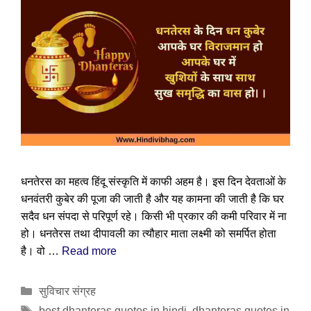
धनतेरस का महत्व हिंदू संस्कृति में काफी अहम है। इस दिन देवताओं के
धनवंतरी कुबेर की पूजा की जाती है और यह कामना की जाती है कि घर
सदैव धन संपदा से परिपूर्ण रहे। किसी भी प्रकार की कमी परिवार में ना
हो। धनतेरस तथा दीपावली का त्यौहार माता लक्ष्मी को समर्पित होता
है। वो …
Read more
Categories
सुविचार संग्रह
Tags
best dhanteras quotes in hindi
,
dhanteras quotes in