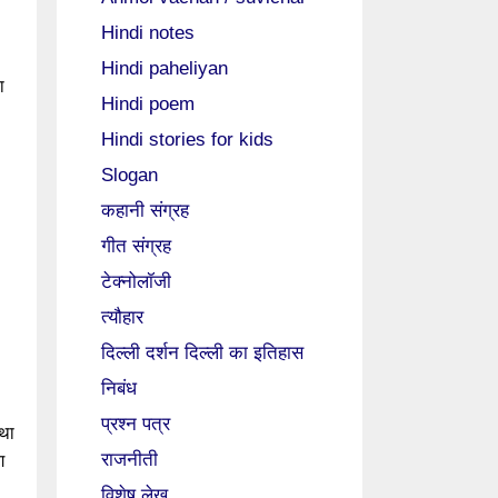
Hindi notes
Hindi paheliyan
ा
Hindi poem
Hindi stories for kids
Slogan
कहानी संग्रह
गीत संग्रह
टेक्नोलॉजी
त्यौहार
दिल्ली दर्शन दिल्ली का इतिहास
निबंध
प्रश्न पत्र
्था
राजनीती
ग
विशेष लेख