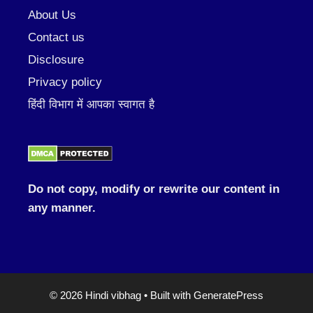
About Us
Contact us
Disclosure
Privacy policy
हिंदी विभाग में आपका स्वागत है
Do not copy, modify or rewrite our content in
any manner.
© 2026 Hindi vibhag
• Built with
GeneratePress