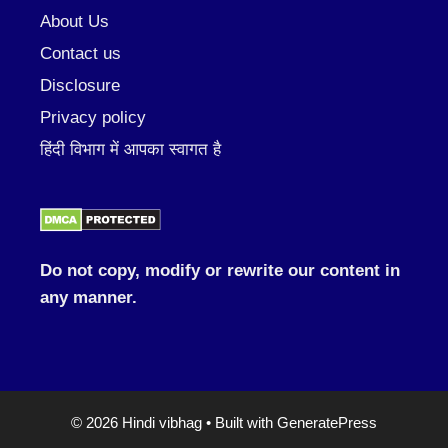
About Us
Contact us
Disclosure
Privacy policy
हिंदी विभाग में आपका स्वागत है
Do not copy, modify or rewrite our content in
any manner.
© 2026 Hindi vibhag
• Built with
GeneratePress