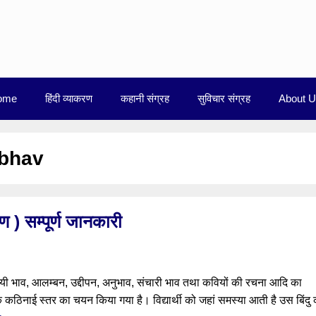
ome
हिंदी व्याकरण
कहानी संग्रह
सुविचार संग्रह
About 
 bhav
ण ) सम्पूर्ण जानकारी
थायी भाव, आलम्बन, उद्दीपन, अनुभाव, संचारी भाव तथा कवियों की रचना आदि का
ी के कठिनाई स्तर का चयन किया गया है। विद्यार्थी को जहां समस्या आती है उस बिंदु