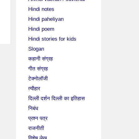
Hindi notes
Hindi paheliyan
Hindi poem
Hindi stories for kids
Slogan
कहानी संग्रह
गीत संग्रह
टेक्नोलॉजी
त्यौहार
दिल्ली दर्शन दिल्ली का इतिहास
निबंध
प्रश्न पत्र
राजनीती
विशेष लेख