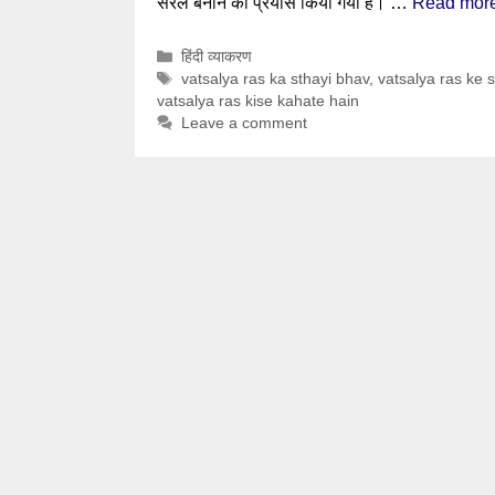
सरल बनाने का प्रयास किया गया है। …
Read mor
Categories
हिंदी व्याकरण
Tags
vatsalya ras ka sthayi bhav
,
vatsalya ras ke 
vatsalya ras kise kahate hain
Leave a comment