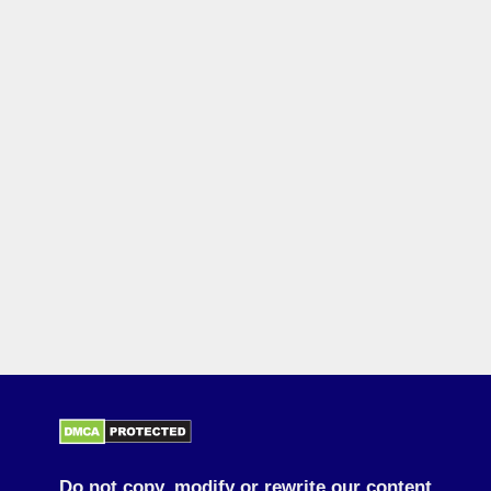
Do not copy, modify or rewrite our content