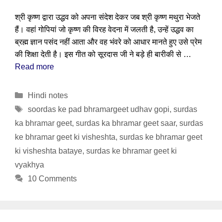
श्री कृष्ण द्वारा उद्धव को अपना संदेश देकर जब श्री कृष्ण मथुरा भेजते
हैं। वहां गोपियां जो कृष्ण की विरह वेदना में जलती है, उन्हें उद्धव का
ब्रह्म ज्ञान पसंद नहीं आता और वह भंवरे को आधार मानते हुए उसे प्रेम
की शिक्षा देती है। इस गीत को सूरदास जी ने बड़े ही बारीकी से …
Read more
Categories
Hindi notes
Tags
soordas ke pad bhramargeet udhav gopi
,
surdas
ka bhramar geet
,
surdas ka bhramar geet saar
,
surdas
ke bhramar geet ki visheshta
,
surdas ke bhramar geet
ki visheshta bataye
,
surdas ke bhramar geet ki
vyakhya
10 Comments