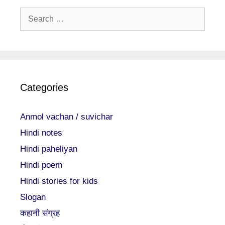
Search
for:
Categories
Anmol vachan / suvichar
Hindi notes
Hindi paheliyan
Hindi poem
Hindi stories for kids
Slogan
कहानी संग्रह