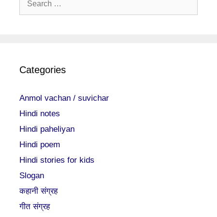
for:
Categories
Anmol vachan / suvichar
Hindi notes
Hindi paheliyan
Hindi poem
Hindi stories for kids
Slogan
कहानी संग्रह
गीत संग्रह