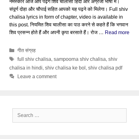
नमस्कार आज आप पढ़ेंगे शिव चालीसा हिंदी और अंग्रेजी भाषा में।
संपूर्ण दोहा और चौपाई सहित आपको यह पढ़ने को मिलेगा। Full shiv
chalisa lyrics in form of chapter, video is available in
this post. नियमित शिव चालीसा का पाठ करने से कहते हैं कि भगवान
शिव प्रसन्न होते हैं और अपनी कृपा बरसाते हैं। रोज …
Read more
Categories
गीत संग्रह
Tags
full shiv chalisa
,
sampoorna shiv chalisa
,
shiv
chalisa in hindi
,
shiv chalisa ke bol
,
shiv chalisa pdf
Leave a comment
Search
for: