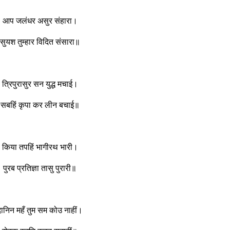
आप जलंधर असुर संहारा।
सुयश तुम्हार विदित संसारा॥
त्रिपुरासुर सन युद्ध मचाई।
सबहिं कृपा कर लीन बचाई॥
किया तपहिं भागीरथ भारी।
पुरब प्रतिज्ञा तासु पुरारी॥
दानिन महँ तुम सम कोउ नाहीं।