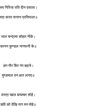
जय गिरिजा पति दीन दयाला।
सदा करत सन्तन प्रतिपाला॥
भाल चन्द्रमा सोहत नीके।
कानन कुण्डल नागफनी के॥
अंग गौर शिर गंग बहाये।
मुण्डमाल तन क्षार लगाए॥
वस्त्र खाल बाघम्बर सोहे।
छवि को देखि नाग मन मोहे॥