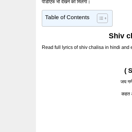
पीडीएफ भी देखने को मिलेगा।
Table of Contents
Shiv ch
Read full lyrics of shiv chalisa in hindi and
( 
जय गणे
कहत अ