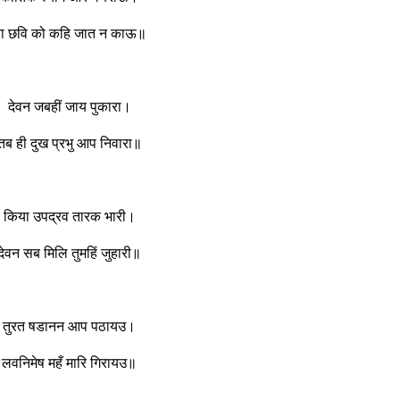
ा छवि को कहि जात न काऊ॥
देवन जबहीं जाय पुकारा।
तब ही दुख प्रभु आप निवारा॥
किया उपद्रव तारक भारी।
देवन सब मिलि तुमहिं जुहारी॥
तुरत षडानन आप पठायउ।
लवनिमेष महँ मारि गिरायउ॥