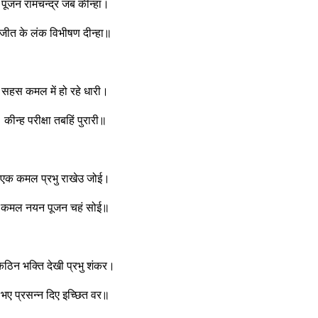
पूजन रामचन्द्र जब कीन्हा।
जीत के लंक विभीषण दीन्हा॥
सहस कमल में हो रहे धारी।
कीन्ह परीक्षा तबहिं पुरारी॥
एक कमल प्रभु राखेउ जोई।
कमल नयन पूजन चहं सोई॥
ठिन भक्ति देखी प्रभु शंकर।
भए प्रसन्न दिए इच्छित वर॥