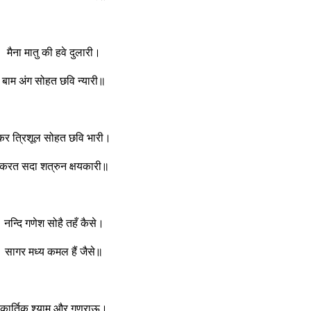
मैना मातु की हवे दुलारी।
बाम अंग सोहत छवि न्यारी॥
कर त्रिशूल सोहत छवि भारी।
करत सदा शत्रुन क्षयकारी॥
नन्दि गणेश सोहै तहँ कैसे।
सागर मध्य कमल हैं जैसे॥
कार्तिक श्याम और गणराऊ।