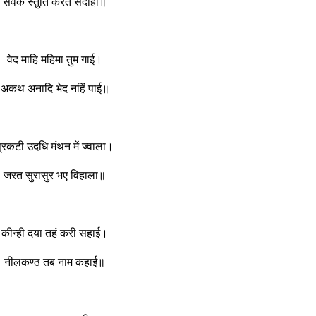
सेवक स्तुति करत सदाहीं॥
वेद माहि महिमा तुम गाई।
अकथ अनादि भेद नहिं पाई॥
्रकटी उदधि मंथन में ज्वाला।
जरत सुरासुर भए विहाला॥
कीन्ही दया तहं करी सहाई।
नीलकण्ठ तब नाम कहाई॥