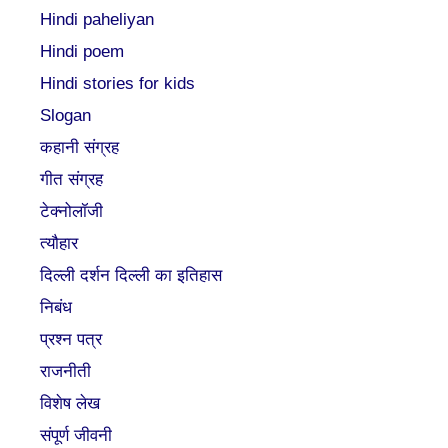
Hindi paheliyan
Hindi poem
Hindi stories for kids
Slogan
कहानी संग्रह
गीत संग्रह
टेक्नोलॉजी
त्यौहार
दिल्ली दर्शन दिल्ली का इतिहास
निबंध
प्रश्न पत्र
राजनीती
विशेष लेख
संपूर्ण जीवनी