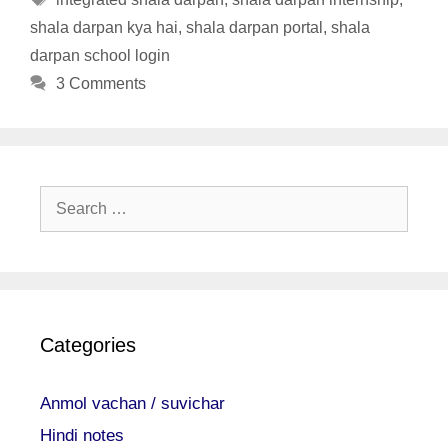
shala darpan kya hai
,
shala darpan portal
,
shala
darpan school login
3 Comments
Search
for:
Categories
Anmol vachan / suvichar
Hindi notes