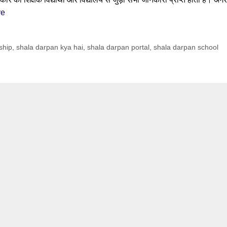
re
ship
,
shala darpan kya hai
,
shala darpan portal
,
shala darpan school