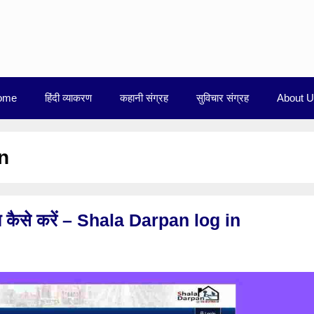
ome
हिंदी व्याकरण
कहानी संग्रह
सुविचार संग्रह
About 
n
िन कैसे करें – Shala Darpan log in