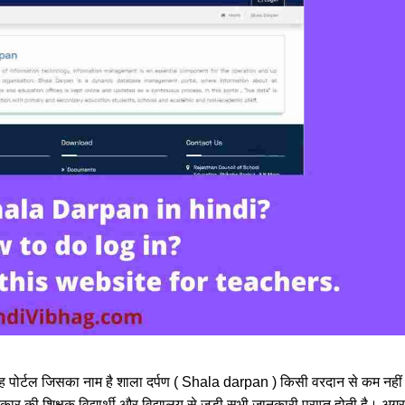
 यह पोर्टल जिसका नाम है शाला दर्पण ( Shala darpan ) किसी वरदान से कम नहीं
र की शिक्षक विद्यार्थी और विद्यालय से जुड़ी सभी जानकारी प्राप्त होती है। अगर