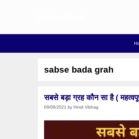
Skip
to
Hindi vibhag
content
H
sabse bada grah
सबसे बड़ा ग्रह कौन सा है ( महत्वपूर
09/08/2021
by
Hindi Vibhag