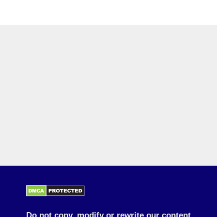
Do not copy, modify or rewrite our content