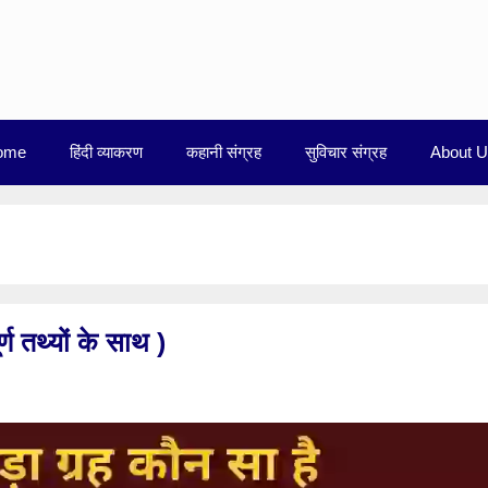
ome
हिंदी व्याकरण
कहानी संग्रह
सुविचार संग्रह
About 
्ण तथ्यों के साथ )