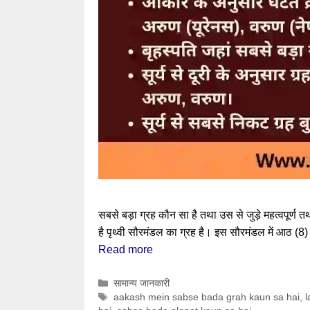
सबसे बड़ा ग्रह कौन सा है तथा उस से जुड़े महत्वपूर्ण
है पृथ्वी सौरमंडल का ग्रह है। इस सौरमंडल में आठ (8) ग
Read more
Categories
सामान्य जानकारी
Tags
aakash mein sabse bada grah kaun sa hai
,
l