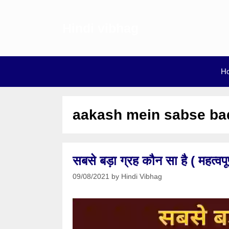
Skip
to
Hindi vibhag
content
H
aakash mein sabse bad
सबसे बड़ा ग्रह कौन सा है ( महत्वपूर
09/08/2021
by
Hindi Vibhag