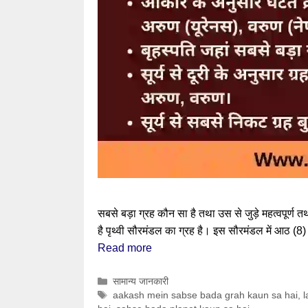
सबसे बड़ा ग्रह कौन सा है तथा उस से जुड़े महत्वपूर्ण
है पृथ्वी सौरमंडल का ग्रह है। इस सौरमंडल में आठ (8) ग
Read more
Categories
सामान्य जानकारी
Tags
aakash mein sabse bada grah kaun sa hai
,
l