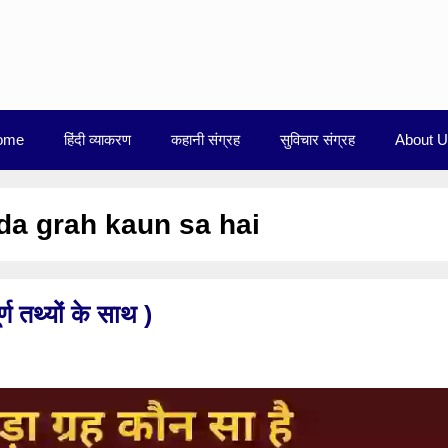
ome
हिंदी व्याकरण
कहानी संग्रह
सुविचार संग्रह
About 
a grah kaun sa hai
्ण तथ्यों के साथ )