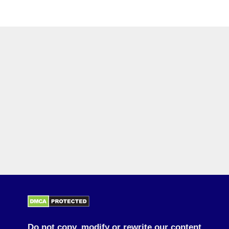
Do not copy, modify or rewrite our content