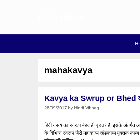
Skip
to
Hindi vibhag
content
H
mahakavya
Kavya ka Swrup or Bhed काव्
28/09/2017
by
Hindi Vibhag
हिंदी काव्य का स्वरूप बेहद ही वृहत्तर है, इसके अंतर्
के विभिन्न स्वरूप जैसे महाकाव्य खंडकाव्य मुक्तक काव्य