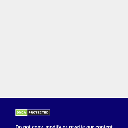
Do not copy, modify or rewrite our content