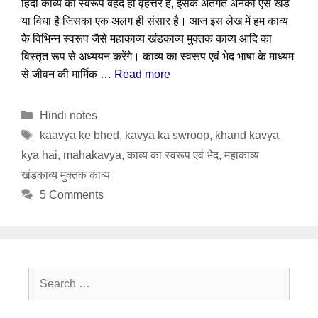
हिंदी काव्य का स्वरूप बेहद ही वृहत्तर है, इसके अंतर्गत अनेकों ऐसे खंड
या विधा है जिसका एक अलग ही संसार है। आज इस लेख में हम काव्य
के विभिन्न स्वरूप जैसे महाकाव्य खंडकाव्य मुक्तक काव्य आदि का
विस्तृत रूप से अध्ययन करेंगे। काव्य का स्वरूप एवं भेद भाषा के माध्यम
से जीवन की मार्मिक …
Read more
Categories
Hindi notes
Tags
kaavya ke bhed
,
kavya ka swroop
,
khand kavya
kya hai
,
mahakavya
,
काव्य का स्वरूप एवं भेद
,
महाकाव्य
खंडकाव्य मुक्तक काव्य
5 Comments
Search
for: