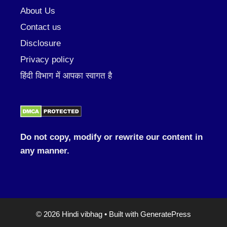
About Us
Contact us
Disclosure
Privacy policy
हिंदी विभाग में आपका स्वागत है
Do not copy, modify or rewrite our content in
any manner.
© 2026 Hindi vibhag
• Built with
GeneratePress