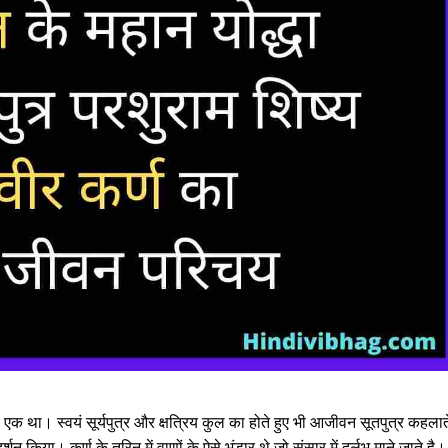
 से एक था। स्वयं सूर्यपुत्र और क्षत्रिय कुल का होते हुए भी आजीवन सूतपुत्र कहलात
्शन किया। कर्ण के तुरिन में वाणों के ऐसे भंडार थे जो संसार में दुर्लभ माने जाते है।