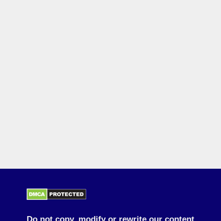
Do not copy, modify or rewrite our content