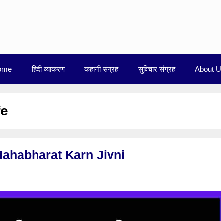
ome
हिंदी व्याकरण
कहानी संग्रह
सुविचार संग्रह
About 
fe
 – Mahabharat Karn Jivni