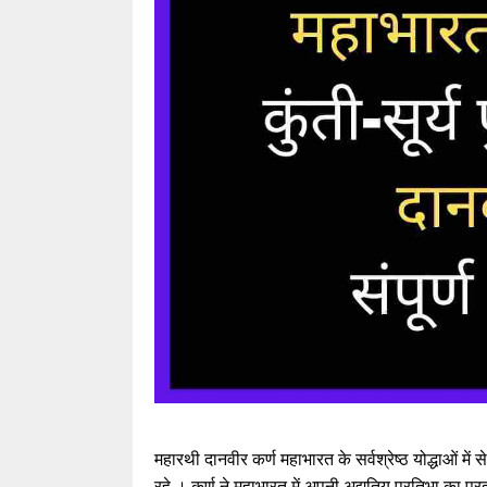
महारथी दानवीर कर्ण महाभारत के सर्वश्रेष्ठ योद्धाओं में
रहे । कर्ण ने महाभारत में अपनी अद्युतिय प्रतिभा का प्रदर