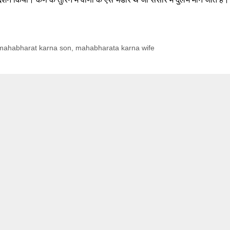
mahabharat karna son
,
mahabharata karna wife