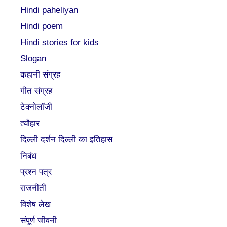
Hindi paheliyan
Hindi poem
Hindi stories for kids
Slogan
कहानी संग्रह
गीत संग्रह
टेक्नोलॉजी
त्यौहार
दिल्ली दर्शन दिल्ली का इतिहास
निबंध
प्रश्न पत्र
राजनीती
विशेष लेख
संपूर्ण जीवनी