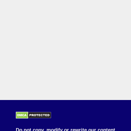
Do not copy, modify or rewrite our content