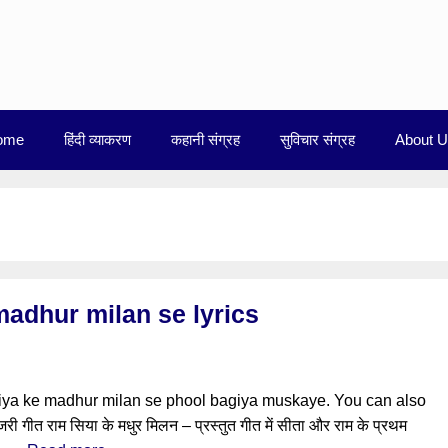
ome
हिंदी व्याकरण
कहानी संग्रह
सुविचार संग्रह
About 
madhur milan se lyrics
Siya ke madhur milan se phool bagiya muskaye. You can also
 गीत राम सिया के मधुर मिलन – प्रस्तुत गीत में सीता और राम के प्रथम