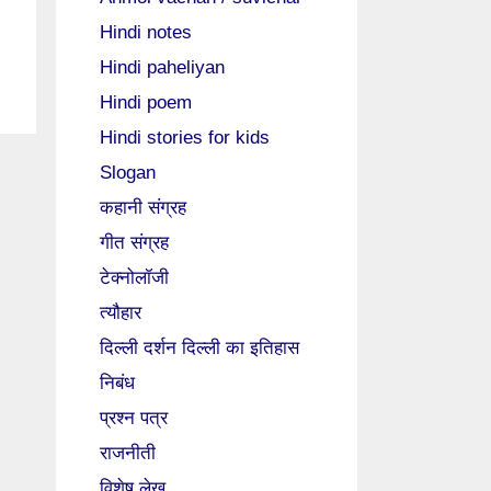
Hindi notes
Hindi paheliyan
Hindi poem
Hindi stories for kids
Slogan
कहानी संग्रह
गीत संग्रह
टेक्नोलॉजी
त्यौहार
दिल्ली दर्शन दिल्ली का इतिहास
निबंध
प्रश्न पत्र
राजनीती
विशेष लेख