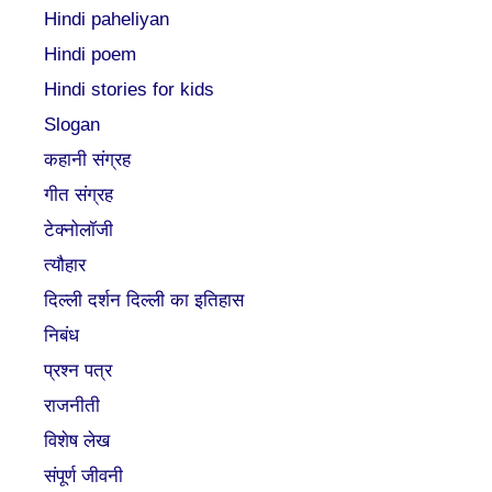
Hindi paheliyan
Hindi poem
Hindi stories for kids
Slogan
कहानी संग्रह
गीत संग्रह
टेक्नोलॉजी
त्यौहार
दिल्ली दर्शन दिल्ली का इतिहास
निबंध
प्रश्न पत्र
राजनीती
विशेष लेख
संपूर्ण जीवनी