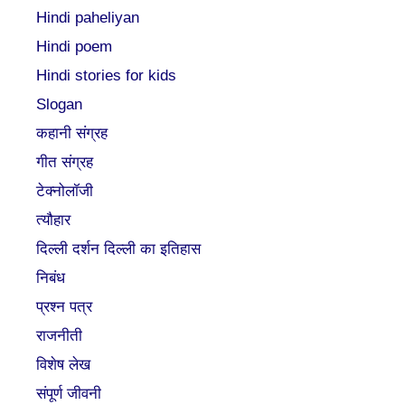
Hindi paheliyan
Hindi poem
Hindi stories for kids
Slogan
कहानी संग्रह
गीत संग्रह
टेक्नोलॉजी
त्यौहार
दिल्ली दर्शन दिल्ली का इतिहास
निबंध
प्रश्न पत्र
राजनीती
विशेष लेख
संपूर्ण जीवनी