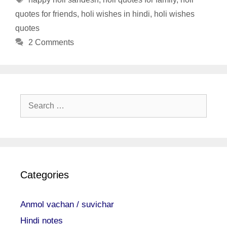
quotes for friends
,
holi wishes in hindi
,
holi wishes
quotes
2 Comments
Search
for:
Categories
Anmol vachan / suvichar
Hindi notes