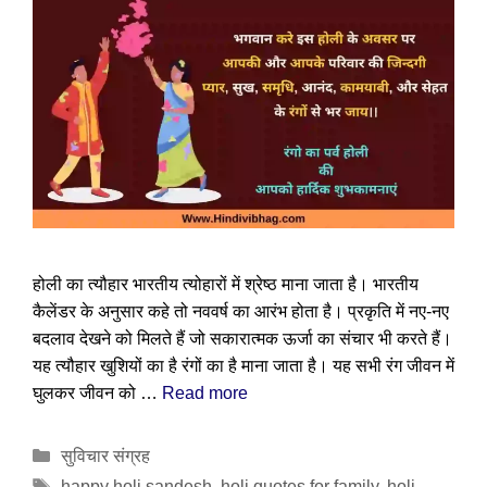
होली का त्यौहार भारतीय त्योहारों में श्रेष्ठ माना जाता है। भारतीय
कैलेंडर के अनुसार कहे तो नववर्ष का आरंभ होता है। प्रकृति में नए-नए
बदलाव देखने को मिलते हैं जो सकारात्मक ऊर्जा का संचार भी करते हैं।
यह त्यौहार खुशियों का है रंगों का है माना जाता है। यह सभी रंग जीवन में
घुलकर जीवन को …
Read more
Categories
सुविचार संग्रह
Tags
happy holi sandesh
,
holi quotes for family
,
holi