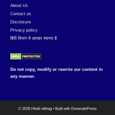
About Us
Contact us
Disclosure
Privacy policy
हिंदी विभाग में आपका स्वागत है
Do not copy, modify or rewrite our content in
any manner.
© 2026 Hindi vibhag
• Built with
GeneratePress