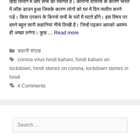
हिंदी विभाग में आप सभी का स्वागत है। कोरोना वायरस के कारण भारत
में लॉक डाउन हुआ जिसके कारण लोगों को घर में दिन व्यतीत करने
पड़े। किस प्रकार के किस्से सभी के घरों में घटते होंगे। इस विषय पर
हमने बहुत सारी कहानियां नीचे लिखी है। जिन्हें पढ़कर आपको अवश्य
ही अच्छा लगेगा। कुछ …
Read more
Categories
कहानी संग्रह
Tags
corona virus hindi kahani
,
hindi kahani on
lockdown
,
hindi stories on corona
,
lockdown stories in
hindi
4 Comments
Search
for: