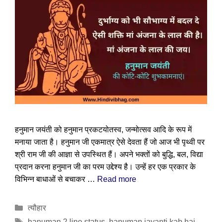
हनुमान जयंती को हनुमान प्रकटयोतस्व, जन्मोत्सव आदि के रूप में
मनाया जाता है। हनुमान जी एकमात्र ऐसे देवता हैं जो आज भी पृथ्वी पर
श्री राम जी की आज्ञा से उपस्थित हैं। अपने भक्तों को बुद्धि, बल, विद्या
प्रदान करना हनुमान जी का परम उद्देश्य है। उन्हें हर एक प्रकार के
विभिन्न बाधाओं से बचाकर …
Read more
Categories
त्यौहार
Tags
hanuman 2 line status
,
hanuman jayanti kab hai
,