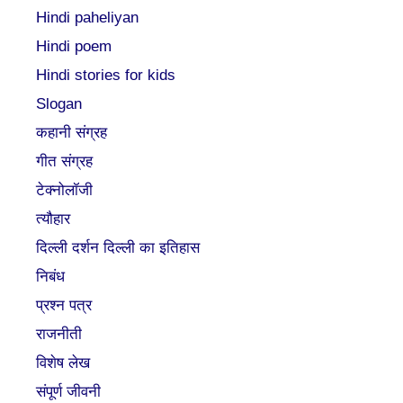
Hindi paheliyan
Hindi poem
Hindi stories for kids
Slogan
कहानी संग्रह
गीत संग्रह
टेक्नोलॉजी
त्यौहार
दिल्ली दर्शन दिल्ली का इतिहास
निबंध
प्रश्न पत्र
राजनीती
विशेष लेख
संपूर्ण जीवनी