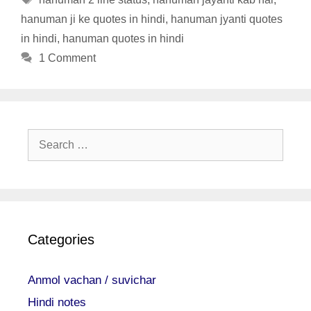
hanuman ji ke quotes in hindi
,
hanuman jyanti quotes
in hindi
,
hanuman quotes in hindi
1 Comment
Search
for:
Categories
Anmol vachan / suvichar
Hindi notes