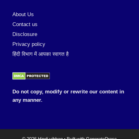
About Us
Contact us
Disclosure
Privacy policy
हिंदी विभाग में आपका स्वागत है
Do not copy, modify or rewrite our content in
any manner.
© 2026 Hindi vibhag
• Built with
GeneratePress