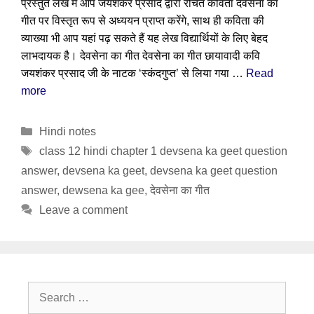
प्रस्तुत लेख में आप जयशंकर प्रसाद द्वारा रचित कविता देवसेना का
गीत पर विस्तृत रूप से अध्ययन प्राप्त करेंगे, साथ ही कविता की
व्याख्या भी आप यहां पढ़ सकते हैं यह लेख विद्यार्थियों के लिए बेहद
लाभदायक है। देवसेना का गीत देवसेना का गीत छायावादी कवि
जयशंकर प्रसाद जी के नाटक ‘स्कंदगुप्त’ से लिया गया …
Read
more
Categories
Hindi notes
Tags
class 12 hindi chapter 1 devsena ka geet question
answer
,
devsena ka geet
,
devsena ka geet question
answer
,
dewsena ka gee
,
देवसेना का गीत
Leave a comment
Search
for: