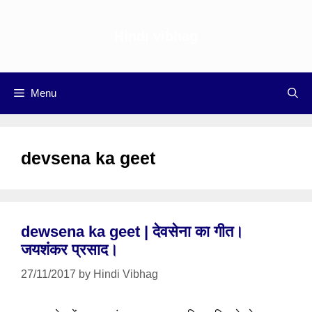
Skip
to
Hindi vibhag
content
Menu
devsena ka geet
dewsena ka geet | देवसेना का गीत।
जयशंकर प्रसाद।
27/11/2017
by
Hindi Vibhag