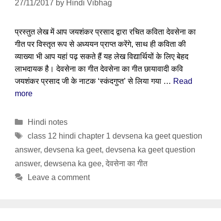
27/11/2017
by
Hindi Vibhag
प्रस्तुत लेख में आप जयशंकर प्रसाद द्वारा रचित कविता देवसेना का
गीत पर विस्तृत रूप से अध्ययन प्राप्त करेंगे, साथ ही कविता की
व्याख्या भी आप यहां पढ़ सकते हैं यह लेख विद्यार्थियों के लिए बेहद
लाभदायक है। देवसेना का गीत देवसेना का गीत छायावादी कवि
जयशंकर प्रसाद जी के नाटक ‘स्कंदगुप्त’ से लिया गया …
Read
more
Categories
Hindi notes
Tags
class 12 hindi chapter 1 devsena ka geet question
answer
,
devsena ka geet
,
devsena ka geet question
answer
,
dewsena ka gee
,
देवसेना का गीत
Leave a comment