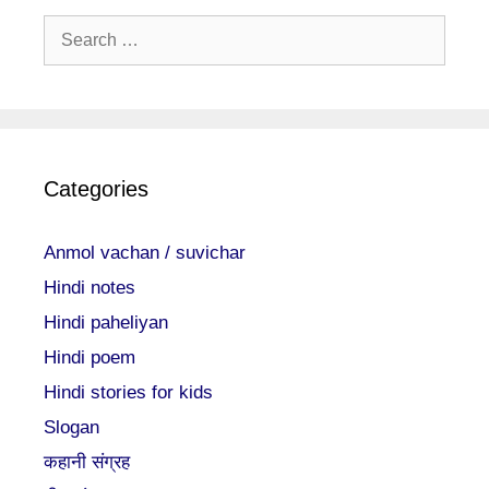
Search
for:
Categories
Anmol vachan / suvichar
Hindi notes
Hindi paheliyan
Hindi poem
Hindi stories for kids
Slogan
कहानी संग्रह