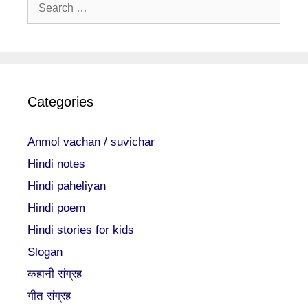
Search
for:
Categories
Anmol vachan / suvichar
Hindi notes
Hindi paheliyan
Hindi poem
Hindi stories for kids
Slogan
कहानी संग्रह
गीत संग्रह