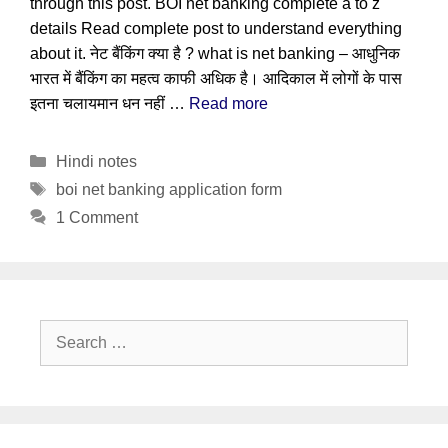
through this post. BOI net banking complete a to z
details Read complete post to understand everything
about it. नेट बैंकिंग क्या है ? what is net banking – आधुनिक
भारत में बैंकिंग का महत्व काफी अधिक है। आदिकाल में लोगों के पास
इतना चलायमान धन नहीं …
Read more
Categories
Hindi notes
Tags
boi net banking application form
1 Comment
Search
for: