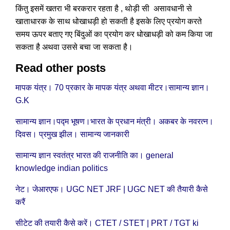
किंतु इसमें खतरा भी बरकरार रहता है , थोड़ी सी असावधानी से
खाताधारक के साथ धोखाधड़ी हो सकती है इसके लिए प्रयोग करते
समय ऊपर बताए गए बिंदुओं का प्रयोग कर धोखाधड़ी को कम किया जा
सकता है अथवा उससे बचा जा सकता है।
Read other posts
मापक यंत्र। 70 प्रकार के मापक यंत्र अथवा मीटर।सामान्य ज्ञान।
G.K
सामान्य ज्ञान।पद्म भूषण।भारत के प्रधान मंत्री। अकबर के नवरत्न।
दिवस। प्रमुख झील। सामान्य जानकारी
सामान्य ज्ञान स्वतंत्र भारत की राजनीति का। general
knowledge indian politics
नेट। जेआरएफ। UGC NET JRF | UGC NET की तैयारी कैसे
करैं
सीटेट की तयारी कैसे करें। CTET / STET | PRT / TGT ki