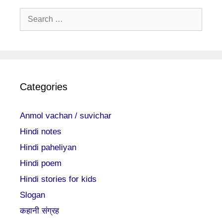
Search
for:
Categories
Anmol vachan / suvichar
Hindi notes
Hindi paheliyan
Hindi poem
Hindi stories for kids
Slogan
कहानी संग्रह