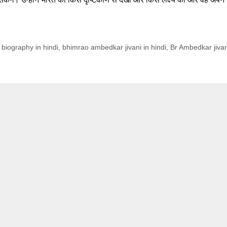
biography in hindi
,
bhimrao ambedkar jivani in hindi
,
Br Ambedkar jivan