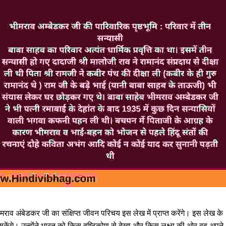
राव अंबेडकर जी का संक्षिप्त जीवन परिचय इस लेख में प्राप्त करेंगे। इस लेख के
सकेंगे। उन्होंने भारत को किस दृष्टिकोण से देखा और किस लक्ष्य की ओर वह अपने