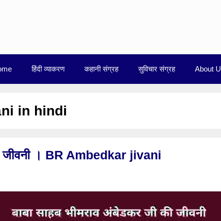
ome
हिंदी व्याकरण
कहानी संग्रह
सुविचार संग्रह
About 
i in hindi
 की जीवनी । BR Ambedkar jivani