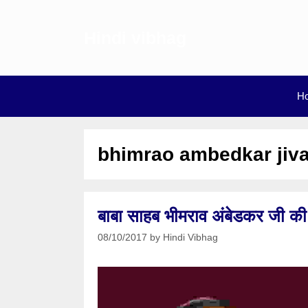
Skip
to
Hindi vibhag
content
H
bhimrao ambedkar jivan
बाबा साहब भीमराव अंबेडकर जी
08/10/2017
by
Hindi Vibhag