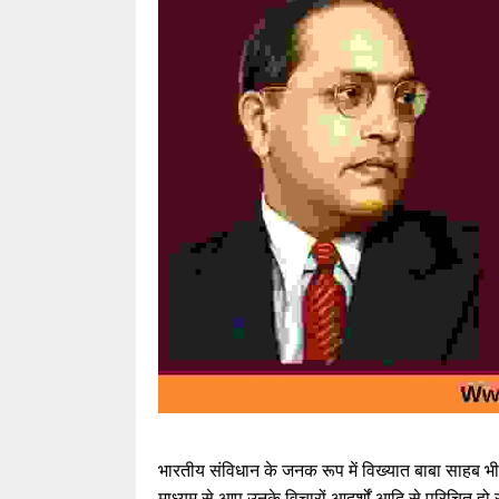
भारतीय संविधान के जनक रूप में विख्यात बाबा साहब भीम
माध्यम से आप उनके विचारों आदर्शों आदि से परिचित हो 