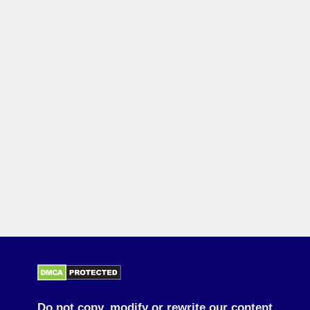
Do not copy, modify or rewrite our content