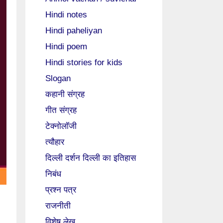
Hindi notes
Hindi paheliyan
Hindi poem
Hindi stories for kids
Slogan
कहानी संग्रह
गीत संग्रह
टेक्नोलॉजी
त्यौहार
दिल्ली दर्शन दिल्ली का इतिहास
निबंध
प्रश्न पत्र
राजनीती
विशेष लेख