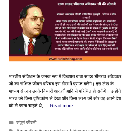
भारतीय संविधान के जनक रूप में विख्यात बाबा साहब भीमराव अंबेडकर
जी का संक्षिप्त जीवन परिचय इस लेख में प्राप्त करेंगे। इस लेख के
माध्यम से आप उनके विचारों आदर्शों आदि से परिचित हो सकेंगे। उन्होंने
भारत को किस दृष्टिकोण से देखा और किस लक्ष्य की ओर वह अपने देश
को ले जाना चाहते थे, …
Read more
Categories
संपूर्ण जीवनी
Tags
Ambedkar jivan parichay
,
bhimrao ambedkar