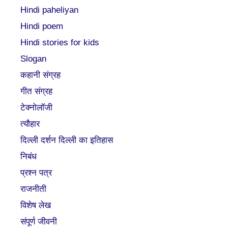
Hindi paheliyan
Hindi poem
Hindi stories for kids
Slogan
कहानी संग्रह
गीत संग्रह
टेक्नोलॉजी
त्यौहार
दिल्ली दर्शन दिल्ली का इतिहास
निबंध
प्रश्न पत्र
राजनीती
विशेष लेख
संपूर्ण जीवनी