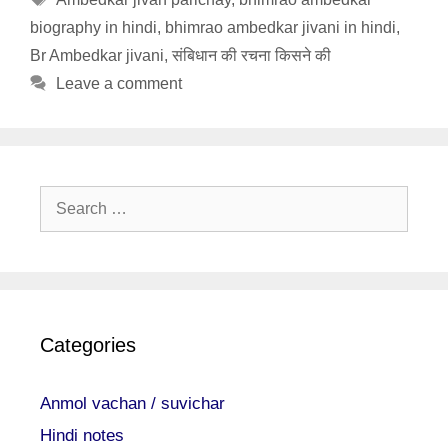
biography in hindi
,
bhimrao ambedkar jivani in hindi
,
Br Ambedkar jivani
,
संबिधान की रचना किसने की
Leave a comment
Search
for:
Categories
Anmol vachan / suvichar
Hindi notes