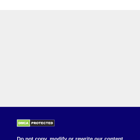
Do not copy, modify or rewrite our content