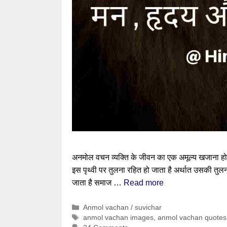
अनमोल वचन व्यक्ति के जीवन का एक अमूल्य खजाना होता
इस पृथ्वी पर तुलना रहित हो जाता है अर्थात उसकी तुलना
जाता है समाज …
Read more
Categories
Anmol vachan / suvichar
Tags
anmol vachan images
,
anmol vachan quotes