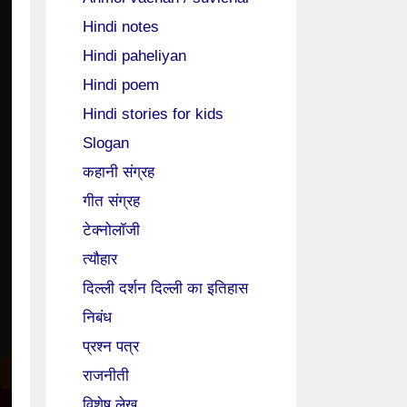
Hindi notes
Hindi paheliyan
Hindi poem
Hindi stories for kids
Slogan
कहानी संग्रह
गीत संग्रह
टेक्नोलॉजी
त्यौहार
दिल्ली दर्शन दिल्ली का इतिहास
निबंध
प्रश्न पत्र
राजनीती
विशेष लेख