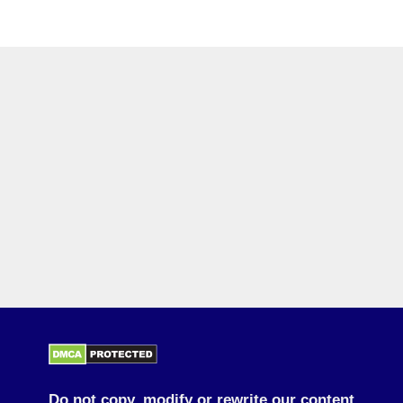
Do not copy, modify or rewrite our content