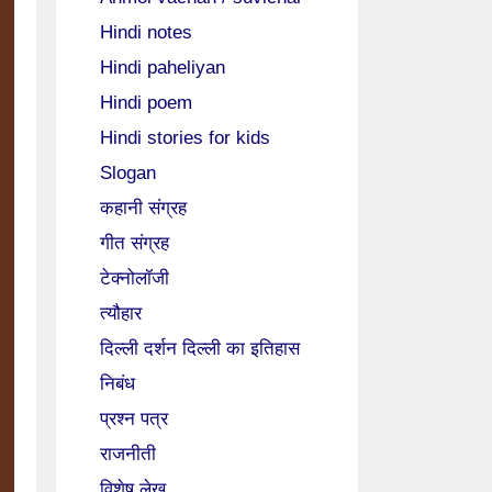
Hindi notes
Hindi paheliyan
Hindi poem
Hindi stories for kids
Slogan
कहानी संग्रह
गीत संग्रह
टेक्नोलॉजी
त्यौहार
दिल्ली दर्शन दिल्ली का इतिहास
निबंध
प्रश्न पत्र
राजनीती
विशेष लेख