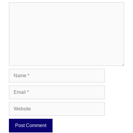
Comment
Name
Email
Website