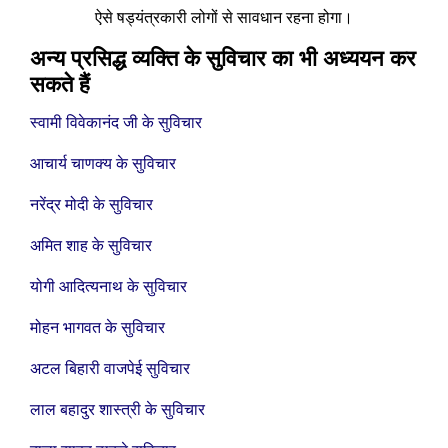
ऐसे षड्यंत्रकारी लोगों से सावधान रहना होगा।
अन्य प्रसिद्ध व्यक्ति के सुविचार का भी अध्ययन कर
सकते हैं
स्वामी विवेकानंद जी के सुविचार
आचार्य चाणक्य के सुविचार
नरेंद्र मोदी के सुविचार
अमित शाह के सुविचार
योगी आदित्यनाथ के सुविचार
मोहन भागवत के सुविचार
अटल बिहारी वाजपेई सुविचार
लाल बहादुर शास्त्री के सुविचार