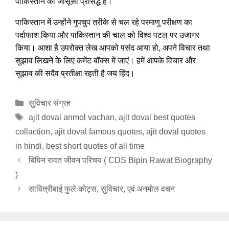
पाकिस्तान की जासूसी प्रसिद्ध है।
पाकिस्तान में उन्होंने गुपचुप तरीके से चल रहे परमाणु परीक्षण का
पर्दाफाश किया और पाकिस्तान की चाल को विश्व पटल पर उजागर
किया। आशा है उपरोक्त लेख आपको पसंद आया हो, अपने विचार तथा
सुझाव लिखने के लिए कमेंट बॉक्स में जाएं। हमें आपके विचार और
सुझाव की सदैव प्रतीक्षा रहती है जय हिंद।
Categories
सुविचार संग्रह
Tags
ajit doval anmol vachan
,
ajit doval best quotes
collaction
,
ajit doval famous quotes
,
ajit doval quotes
in hindi
,
best short quotes of all time
बिपिन रावत जीवन परिचय ( CDS Bipin Rawat Biography
)
सावित्रीबाई फुले कोट्स, सुविचार, एवं अनमोल वचन