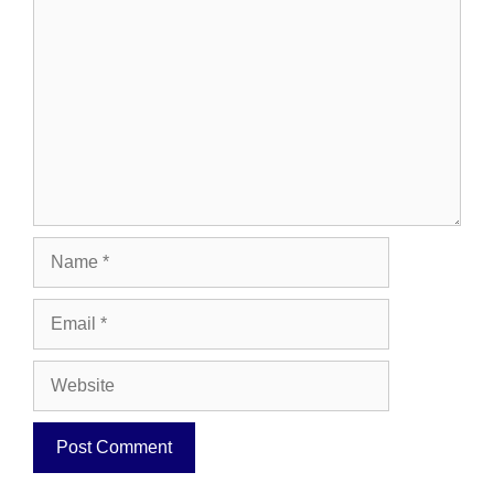
Comment
Name
Email
Website