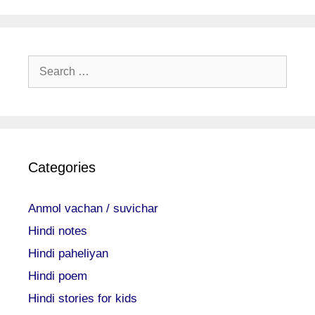
Search
for:
Categories
Anmol vachan / suvichar
Hindi notes
Hindi paheliyan
Hindi poem
Hindi stories for kids