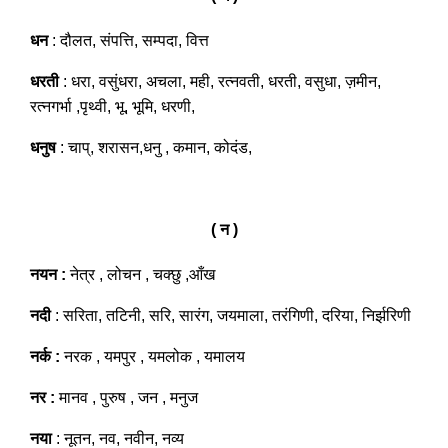
धन
: दौलत, संपत्ति, सम्पदा, वित्त
धरती
: धरा, वसुंधरा, अचला, मही, रत्नवती, धरती, वसुधा, ज़मीन,
रत्नगर्भा ,पृथ्वी, भू, भूमि, धरणी,
धनुष
: चाप्, शरासन,धनु , कमान, कोदंड,
( न )
नयन :
नेत्र , लोचन , चक्छु ,आँख
नदी
: सरिता, तटिनी, सरि, सारंग, जयमाला, तरंगिणी, दरिया, निर्झरिणी
नर्क :
नरक , यमपुर , यमलोक , यमालय
नर :
मानव , पुरुष , जन , मनुज
नया
: नूतन, नव, नवीन, नव्य