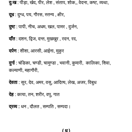
दुःख
: पीड़ा, खेद, पीर, लेश , संताप, शोक,, वेदना, कष्ट, व्यथा,
दूध
: दुग्ध, पय, गौरस, स्तन्य , क्षीर,
दुष्ट
: पापी, नीच, अधम, खल, पामर , दुर्जन,
दाँत
: दशन, द्विज, दन्त, मुखखुर , रदन, रद,
दर्पण
: शीशा, आरसी, आईना, मुकुर
दुर्गा
: चंडिका, चण्डी, चामुण्डा , भवानी, कुमारी, कालिका, शिवा,
कल्याणी, महागौरी,
देवता
: सुर, देव, अमर, वसु, आदित्य, लेख, अजर, विबुध
देह
: काया, तन, शरीर, वपु, गात
द्रव्य :
धन , दौलत , सम्पति , सम्पदा।
( ध )