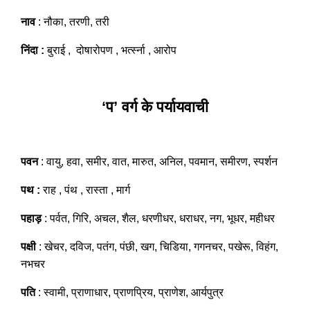
नाव
: नौका, तरणी, तरी
निंदा :
बुराई , दोषारोपण , भर्त्स्ना , आरोप
‘प’ वर्ग के पर्यायवाची
पवन
: वायु, हवा, समीर, वात, मारुत, अनिल, पवमान, समीरण, स्पर्शन
पथ :
राह , पंथ , रास्ता , मार्ग
पहाड़
: पर्वत, गिरि, अचल, शैल, धरणीधर, धराधर, नग, भूधर, महीधर
पक्षी
: खेचर, दविज, पतंग, पंछी, खग, चिडिया, गगनचर, पखेरू, विहंग,
नभचर
पति
: स्वामी, प्राणाधार, प्राणप्रिय, प्राणेश, आर्यपुत्र