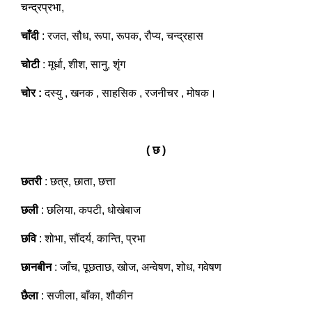
चन्द्रप्रभा,
चाँदी
: रजत, सौध, रूपा, रूपक, रौप्य, चन्द्रहास
चोटी
: मूर्धा, शीश, सानु, शृंग
चोर :
दस्यु , खनक , साहसिक , रजनीचर , मोषक।
( छ )
छतरी
: छत्र, छाता, छत्ता
छली
: छलिया, कपटी, धोखेबाज
छवि
: शोभा, सौंदर्य, कान्ति, प्रभा
छानबीन
: जाँच, पूछताछ, खोज, अन्वेषण, शोध, गवेषण
छैला
: सजीला, बाँका, शौकीन