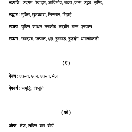
उत्पति
: उद्गम, पैदाइश, आविर्भाव, उदय ,जन्म, उद्भव, सृष्टि,
उद्धार
: मुक्ति, छुटकारा, निस्तार, रिहाई
उपाय
: युक्ति, साधन, तरकीब, तदबीर, यत्न, प्रयत्न
ऊधम
: उपद्रव, उत्पात, धूम, हुल्लड़, हुड़दंग, धमाचौकड़ी
( ए )
ऐक्य
: एकत्व, एका, एकता, मेल
ऐश्वर्य
: समृद्धि, विभूति
( ओ )
ओज
: तेज, शक्ति, बल, वीर्य