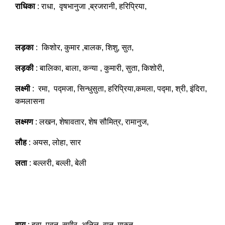
राधिका
: राधा, वृषभानुजा ,ब्रजरानी, हरिप्रिया,
लड़का
: किशोर, कुमार ,बालक, शिशु, सुत,
लड़की
: बालिका, बाला, कन्या , कुमारी, सुता, किशोरी,
लक्ष्मी
: रमा, पद्मजा, सिन्धुसुता, हरिप्रिया,कमला, पद्मा, श्री, इंदिरा,
कमलासना
लक्ष्मण
: लखन, शेषावतार, शेष सौमित्र, रामानुज,
लौह
: अयस, लोहा, सार
लता
: बल्लरी, बल्ली, बेली
वायु
: हवा, पवन, समीर, अनिल, वात, मारुत