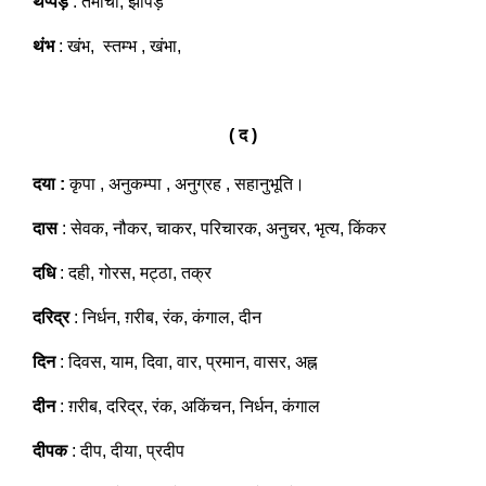
थप्पड़
: तमाचा, झापड़
थंभ
: खंभ, स्तम्भ , खंभा,
( द )
दया :
कृपा , अनुकम्पा , अनुग्रह , सहानुभूति।
दास
: सेवक, नौकर, चाकर, परिचारक, अनुचर, भृत्य, किंकर
दधि
: दही, गोरस, मट्ठा, तक्र
दरिद्र
: निर्धन, ग़रीब, रंक, कंगाल, दीन
दिन
: दिवस, याम, दिवा, वार, प्रमान, वासर, अह्न
दीन
: ग़रीब, दरिद्र, रंक, अकिंचन, निर्धन, कंगाल
दीपक
: दीप, दीया, प्रदीप