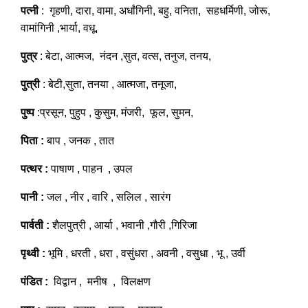
पत्नी
: गृहणी, दारा, वामा, अर्धांगिनी, बहु, वनिता, सहधर्मिणी, जोरू,
वामांगिनी ,भार्या, वधू,
पुत्र
: बेटा, आत्मज, नंदन ,सुत, वत्स, तनुज, तनय,
पुत्री
: बेटी,सुता, तनया , आत्मजा, तनूजा,
पुष्प
:प्रसून, पुहुप , कुसुम, मंजरी, फूल, सुमन,
पिता :
बाप , जनक , तात
पत्थर :
पाषाण , पाहन , उपल
पानी :
जल , नीर , वारि , सलिल , सारंग
पार्वती :
शैलपुत्री , आर्या , भवानी ,गौरी ,गिरिजा
पृथ्वी :
भूमि , धरती , धरा , वसुंधरा , अवनी , वसुधा , भू , उर्वी
पंडित :
विद्वान , मनीष , विलक्षण