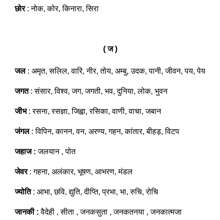
छोर
: नोक, कोर, किनारा, सिरा
( ज )
जल
: अमृत, सलिल, वारि, नीर, तोय, अम्बु, उदक, पानी, जीवन, पय, पेय
जगत
: संसार, विश्व, जग, जगती, भव, दुनिया, लोक, भुवन
जीभ
: रसना, रसज्ञा, जिह्वा, रसिका, वाणी, वाचा, जबान
जंगल
: विपिन, कानन, वन, अरण्य, गहन, कांतार, बीहड़, विटप
जहाज :
जलयान , पोत
जेवर
: गहना, अलंकार, भूषण, आभरण, मंडल
ज्योति
: आभा, छवि, द्युति, दीप्ति, प्रभा, भा, रुचि, रोचि
जानकी :
वैदेही , सीता , जनकसुता , जनकतनया , जनकात्मजा