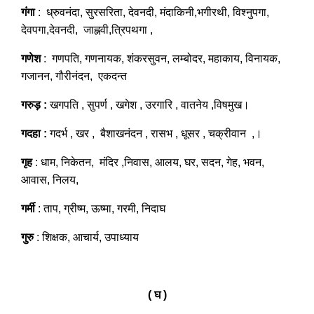
गंगा
: ध्रुवनंदा, सुरसरिता, देवनदी, मंदाकिनी,भगीरथी, विश्नुपगा,
देवपगा,देवनदी, जाह्नवी,त्रिपथगा ,
गणेश
: गणपति, गणनायक, शंकरसुवन, लम्बोदर, महाकाय, विनायक,
गजानन, गौरीनंदन, एकदन्त
गरुड़ :
खगपति , सुपर्ण , खगेश , उरगारि , वातनेय ,विषमुख।
गदहा :
गदर्भ , खर , बैशाखनंदन , रासभ , धूसर , चक्रीवान ,।
गृह
: धाम, निकेतन, मंदिर ,निवास, आलय, घर, सदन, गेह, भवन,
आवास, निलय,
गर्मी
: ताप, ग्रीष्म, ऊष्मा, गरमी, निदाघ
गुरु
: शिक्षक, आचार्य, उपाध्याय
( घ )