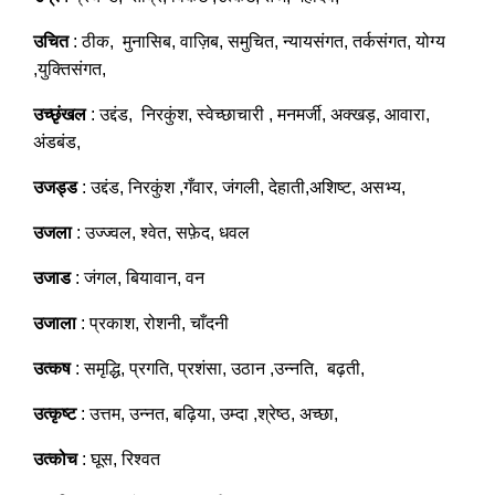
उचित
: ठीक, मुनासिब, वाज़िब, समुचित, न्यायसंगत, तर्कसंगत, योग्य
,युक्तिसंगत,
उच्छृंखल
: उद्दंड, निरकुंश, स्वेच्छाचारी , मनमर्जी, अक्खड़, आवारा,
अंडबंड,
उजड्ड
: उद्दंड, निरकुंश ,गँवार, जंगली, देहाती,अशिष्ट, असभ्य,
उजला
: उज्ज्वल, श्वेत, सफ़ेद, धवल
उजाड
: जंगल, बियावान, वन
उजाला
: प्रकाश, रोशनी, चाँदनी
उत्कष
: समृद्धि, प्रगति, प्रशंसा, उठान ,उन्नति, बढ़ती,
उत्कृष्ट
: उत्तम, उन्नत, बढ़िया, उम्दा ,श्रेष्ठ, अच्छा,
उत्कोच
: घूस, रिश्वत