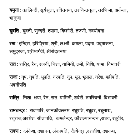
यमुना
: कालिन्दी, सूर्यसुता, रवितनया, तरणि-तनूजा, तरणिजा, अर्कजा,
भानुजा
युवति
: युवती, सुन्दरी, श्यामा, किशोरी, तरुणी, नवयौवना
रमा
: इन्दिरा, हरिप्रिया, श्री, लक्ष्मी, कमला, पद्मा, पद्मासना,
समुद्रजा, श्रीभार्गवी, क्षीरोदतनया
रात
: रात्रि, रैन, रजनी, निशा, यामिनी, तमी, निशि, यामा, विभावरी
राजा
: नृप, नृपति, भूपति, नरपति, नृप, भूप, भूपाल, नरेश, महीपति,
अवनीपति
रात्रि
: निशा, क्षया, रैन, रात, यामिनी, शर्वरी, तमस्विनी, विभावरी
रामचन्द्र
: रावणारि, जानकीवल्लभ, रघुपति, रघुवर, रघुनाथ,
रघुराज,अवधेश, सीतापति, कमलेन्द्र, कौशल्यानन्दन ,राघव, रघुवीर,
रावण
: व्लंकेश, दशानन, लंकापति, दैत्येन्द्र ,दशशीश, दशकंध,