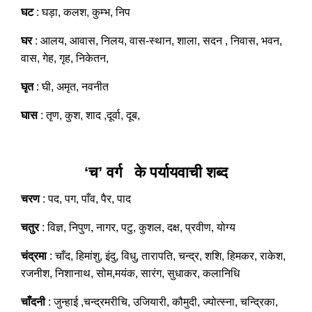
घट
: घड़ा, कलश, कुम्भ, निप
घर
: आलय, आवास, निलय, वास-स्थान, शाला, सदन , निवास, भवन,
वास, गेह, गृह, निकेतन,
घृत
: घी, अमृत, नवनीत
घास
: तृण, कुश, शाद ,दूर्वा, दूब,
‘च’ वर्ग के पर्यायवाची शब्द
चरण
: पद, पग, पाँव, पैर, पाद
चतुर
: विज्ञ, निपुण, नागर, पटु, कुशल, दक्ष, प्रवीण, योग्य
चंद्रमा
: चाँद, हिमांशु, इंदु, विधु, तारापति, चन्द्र, शशि, हिमकर, राकेश,
रजनीश, निशानाथ, सोम,मयंक, सारंग, सुधाकर, कलानिधि
चाँदनी
: जुन्हाई ,चन्द्रमरीचि, उजियारी, कौमुदी, ज्योत्स्ना, चन्द्रिका,