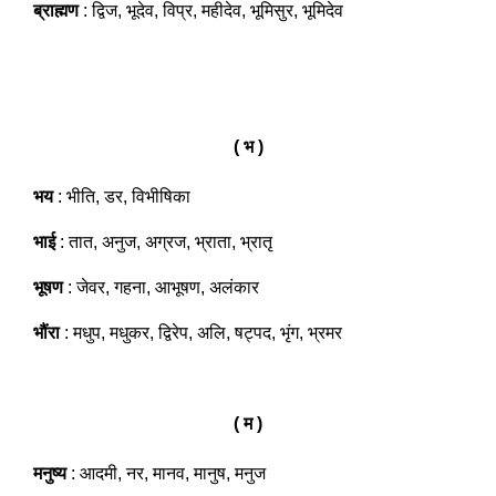
ब्राह्मण
: द्विज, भूदेव, विप्र, महीदेव, भूमिसुर, भूमिदेव
( भ )
भय
: भीति, डर, विभीषिका
भाई
: तात, अनुज, अग्रज, भ्राता, भ्रातृ
भूषण
: जेवर, गहना, आभूषण, अलंकार
भौंरा
: मधुप, मधुकर, द्विरेप, अलि, षट्पद, भृंग, भ्रमर
( म )
मनुष्य
: आदमी, नर, मानव, मानुष, मनुज