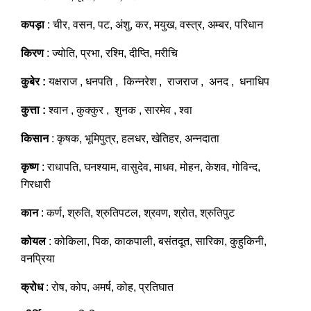
कपड़ा
: चीर, वसन, पट, अंशु, कर, मयुख, वस्त्र, अम्बर, परिधान
किरण
: ज्योति, प्रभा, रश्मि, दीप्ति, मरीचि
कुबेर :
यक्षराज , धनपति , किन्नरेश , राजराज , अनद , धनाधिप
कुत्ता :
श्वान , कुक्कुर , शुनक , सारमेव , श्वा
किसान
: कृषक, भूमिपुत्र, हलधर, खेतिहर, अन्नदाता
कृष्ण
: राधापति, घनश्याम, वासुदेव, माधव, मोहन, केशव, गोविन्द,
गिरधारी
कान
: कर्ण, श्रुति, श्रुतिपटल, श्रवण, श्रोत, श्रुतिपुट
कोयल
: कोकिला, पिक, काकपाली, बसंतदूत, सारिका, कुहुकिनी,
वनप्रिया
क्रोध
: रोष, कोप, अमर्ष, कोह, प्रतिघात