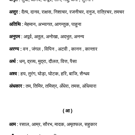
असुर
: दैत्य, दानव, राक्षस, निशाचर, रजनीचर, दनुज, रात्रिचर, तमचर
अतिथि
: मेहमान, अभ्यागत, आगन्तुक, पाहूना
अनुपम
: अपूर्व, अतुल, अनोखा, अदभुत, अनन्य
अरण्य :
वन , जंगल , विपिन , अटवी , कानन , कान्तार
अर्थ
: धन्, द्रव्य, मुद्रा, दौलत, वित्त, पैसा
अश्व
: हय, तुरंग, घोड़ा, घोटक, हरि, बाजि, सैन्धव
अंधकार
: तम, तिमिर, तमिस्र, अँधेरा, तमस, अंधियारा
( आ )
आम
: रसाल, आम्र, सौरभ, मादक, अमृतफल, सहुकार