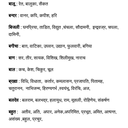
बालू
: रेत, बालुका, सैकत
बन्दर
: वानर, कपि, कपीश, हरि
बिजली
: घनप्रिया, ताडित, विद्युत ,चंचला, सौदामनी, इन्द्र्वज्र, चपला,
दामिनी,
बगीचा
: बाग़, वाटिका, उपवन, उद्यान, फुलवारी, बगिया
बाण
: सर, तीर, सायक, विशिख, शिलीमुख, नाराच
बाल
: कच, केश, चिकुर, चूल
ब्रह्मा
: विधि, विधाता, कर्तार, कमलासन, प्रजापति, पितामह,
चतुरानन, नाभिजन्म, हिरण्यगर्भ ,स्वयंभू, विरंचि, अज,
बलदेव
: बलराम, बलभद्र, हलायुध, राम, मूसली, रोहिणेय, संकर्षण
बहुत
: अतीव, अति, अपार, अनेक,अपरिमित, प्रभूत, अमित, अत्यन्त,
असंख्य ,बहुल, प्रचुर,