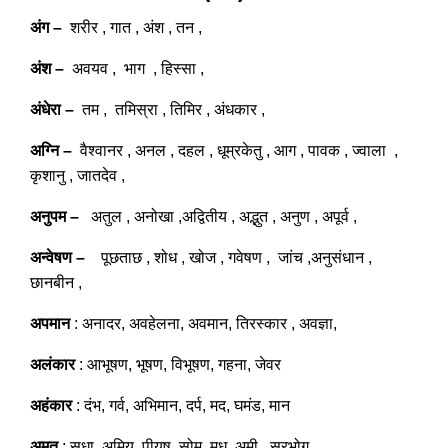
अंग –
शरीर , गात , अंश , तन ,
अंश –
अवयव , भाग , हिस्सा ,
अंधेरा –
तम , तमिस्रा , तिमिर , अंधकार ,
अग्नि –
वैश्वानर , अनल , दहल , धूम्रकेतु , आग , पावक , ज्वाला ,
कृशानु , जातदेव ,
अनुपम –
अतुल , अनोखा ,अद्वितीय , अद्भुत , अनुण , अपूर्व ,
अन्वेषण –
पूछताछ , शोध , खोज , गवेषण , जांच ,अनुसंधान ,
छानबीन ,
अपमान
: अनादर, अवहेलना, अवमान, तिरस्कार , अवज्ञा,
अलंकार
: आभूषण, भूषण, विभूषण, गहना, जेवर
अहंकार
: दंभ, गर्व, अभिमान, दर्प, मद, घमंड, मान
अमृत
: सुधा, अमिय, पीयूष, सोम, मधु, अमी , सुरभोग